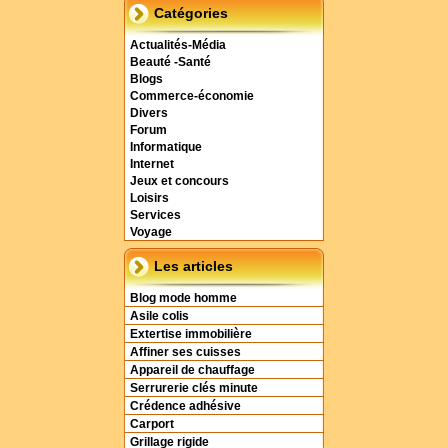
Catégories
Actualités-Média
Beauté -Santé
Blogs
Commerce-économie
Divers
Forum
Informatique
Internet
Jeux et concours
Loisirs
Services
Voyage
Les articles
Blog mode homme
Asile colis
Extertise immobilière
Affiner ses cuisses
Appareil de chauffage
Serrurerie clés minute
Crédence adhésive
Carport
Grillage rigide