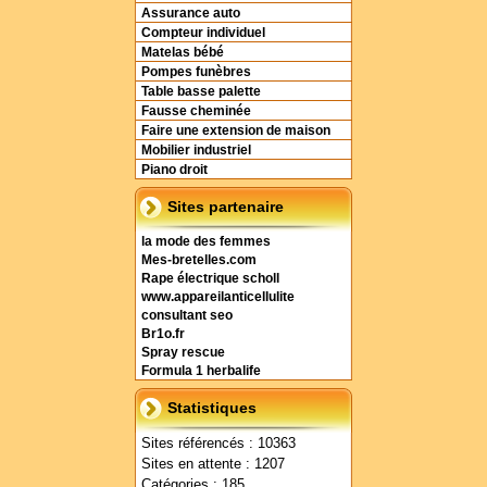
Assurance auto
Compteur individuel
Matelas bébé
Pompes funèbres
Table basse palette
Fausse cheminée
Faire une extension de maison
Mobilier industriel
Piano droit
Sites partenaire
la mode des femmes
Mes-bretelles.com
Rape électrique scholl
www.appareilanticellulite
consultant seo
Br1o.fr
Spray rescue
Formula 1 herbalife
Statistiques
Sites référencés : 10363
Sites en attente : 1207
Catégories : 185