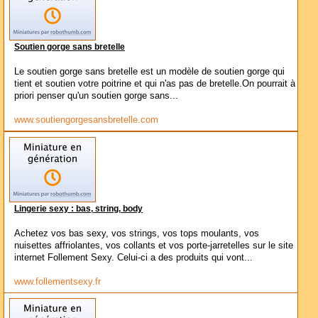
Soutien gorge sans bretelle
Le soutien gorge sans bretelle est un modèle de soutien gorge qui
tient et soutien votre poitrine et qui n'as pas de bretelle.On pourrait à
priori penser qu'un soutien gorge sans...
www.soutiengorgesansbretelle.com
Lingerie sexy : bas, string, body
Achetez vos bas sexy, vos strings, vos tops moulants, vos
nuisettes affriolantes, vos collants et vos porte-jarretelles sur le site
internet Follement Sexy. Celui-ci a des produits qui vont...
www.follementsexy.fr