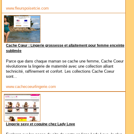
www.fleurspoisetcie.com
Cache Cœur : Lingerie grossesse et allaitement pour femme enceinte
sublimée
Parce que dans chaque maman se cache une femme, Cache Coeur
révolutionne la lingerie de maternité avec une collection alliant
technicité, raffinement et confort. Les collections Cache Coeur
sont...
www.cachecoeurlingerie.com
Lingerie sexy et coquine chez Lady Love