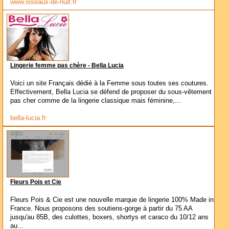
www.oiseaux-de-nuit.fr
Lingerie femme pas chère - Bella Lucia
Voici un site Français dédié à la Femme sous toutes ses coutures.
Effectivement, Bella Lucia se défend de proposer du sous-vêtement
pas cher comme de la lingerie classique mais féminine,...
bella-lucia.fr
Fleurs Pois et Cie
Fleurs Pois & Cie est une nouvelle marque de lingerie 100% Made in
France. Nous proposons des soutiens-gorge à partir du 75 AA
jusqu'au 85B, des culottes, boxers, shortys et caraco du 10/12 ans
au...