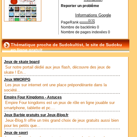
Reporter un problème
Informations Google
PageRank
Nombre de backlinks
0
Nombre de pages indexées
0
Thématique proche de Sudokultist, le site de Sudoku
en ligne gratuit
Jeux de skate board
Sur notre portail dédié aux jeux flash, découvre des jeux de
skate ! En...
Jeux MMORPG
Les jeux sur internet ont une place prépondérante dans la
société...
Empire Four Kingdoms - Astuces
Empire Four kingdoms est un jeux de rôle en ligne jouable sur
smartphone, tablette et pc....
Jeux Barbie gratuits sur Jeux-Blog.fr
Jeux-Blog.fr offre un très grand choix de jeux gratuits aussi bien
pour les petits que...
Jeux de sport