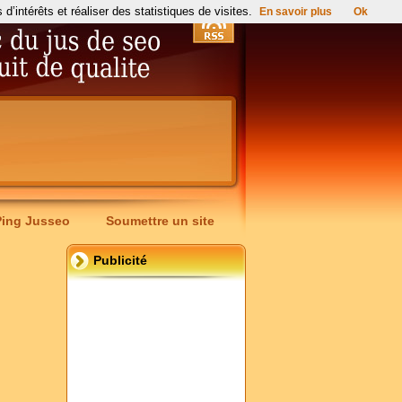
’intérêts et réaliser des statistiques de visites.
En savoir plus
Ok
Ping Jusseo
Soumettre un site
Publicité