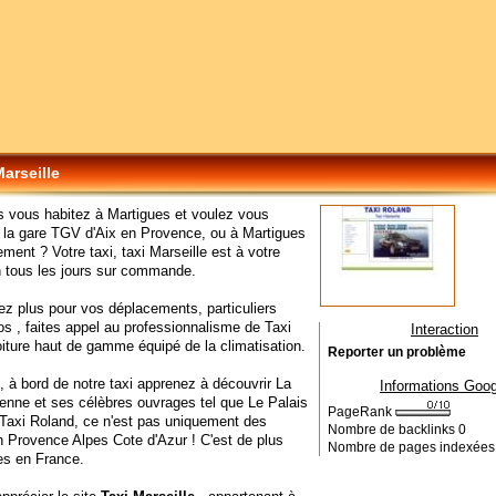
Marseille
rs vous habitez à Martigues et voulez vous
 la gare TGV d'Aix en Provence, ou à Martigues
ement ? Votre taxi, taxi Marseille est à votre
n tous les jours sur commande.
z plus pour vos déplacements, particuliers
 , faites appel au professionnalisme de Taxi
Interaction
iture haut de gamme équipé de la climatisation.
Reporter un problème
 à bord de notre taxi apprenez à découvrir La
Informations Goog
enne et ses célèbres ouvrages tel que Le Palais
PageRank
Taxi Roland, ce n'est pas uniquement des
Nombre de backlinks
0
 Provence Alpes Cote d'Azur ! C'est de plus
Nombre de pages indexée
es en France.