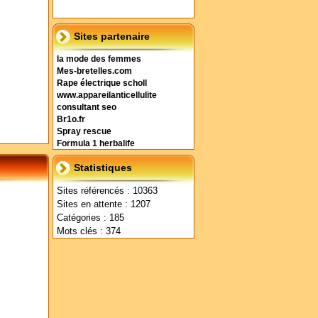
Sites partenaire
la mode des femmes
Mes-bretelles.com
Rape électrique scholl
www.appareilanticellulite
consultant seo
Br1o.fr
Spray rescue
Formula 1 herbalife
Statistiques
Sites référencés : 10363
Sites en attente : 1207
Catégories : 185
Mots clés : 374