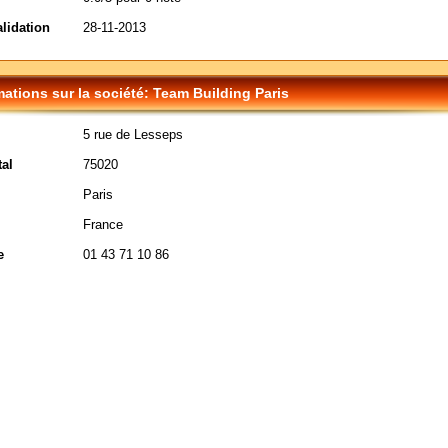
alidation
28-11-2013
mations sur la société: Team Building Paris
5 rue de Lesseps
al
75020
Paris
France
e
01 43 71 10 86