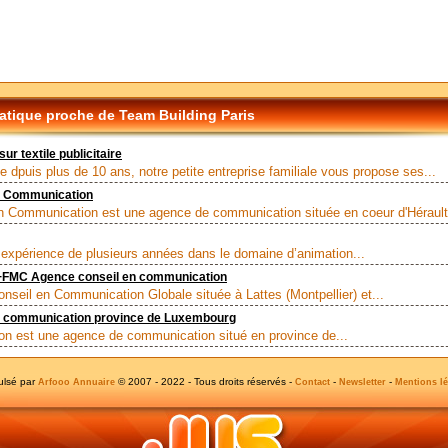
tique proche de Team Building Paris
r textile publicitaire
e dpuis plus de 10 ans, notre petite entreprise familiale vous propose ses...
n Communication
n Communication est une agence de communication située en coeur d'Hérault,
 expérience de plusieurs années dans le domaine d’animation...
MC Agence conseil en communication
nseil en Communication Globale située à Lattes (Montpellier) et...
 communication province de Luxembourg
ion est une agence de communication situé en province de...
ulsé par
© 2007 - 2022 - Tous droits réservés -
-
-
Arfooo Annuaire
Contact
Newsletter
Mentions lé