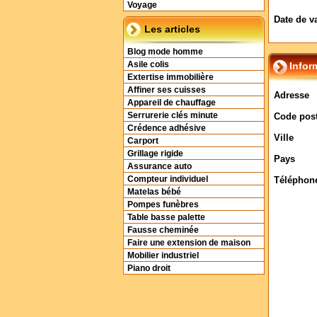
Voyage
Date de v
Les articles
Blog mode homme
Asile colis
Infor
Extertise immobilière
Affiner ses cuisses
Adresse
Appareil de chauffage
Serrurerie clés minute
Code post
Crédence adhésive
Ville
Carport
Grillage rigide
Pays
Assurance auto
Compteur individuel
Téléphon
Matelas bébé
Pompes funèbres
Table basse palette
Fausse cheminée
Faire une extension de maison
Mobilier industriel
Piano droit