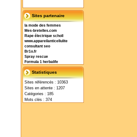
Sites partenaire
la mode des femmes
Mes-bretelles.com
Rape électrique scholl
www.appareilanticellulite
consultant seo
Br1o.fr
Spray rescue
Formula 1 herbalife
Statistiques
Sites référencés : 10363
Sites en attente : 1207
Catégories : 185
Mots clés : 374