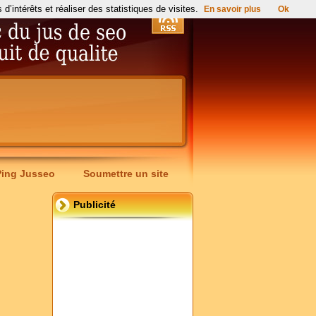
’intérêts et réaliser des statistiques de visites.
En savoir plus
Ok
Ping Jusseo
Soumettre un site
Publicité