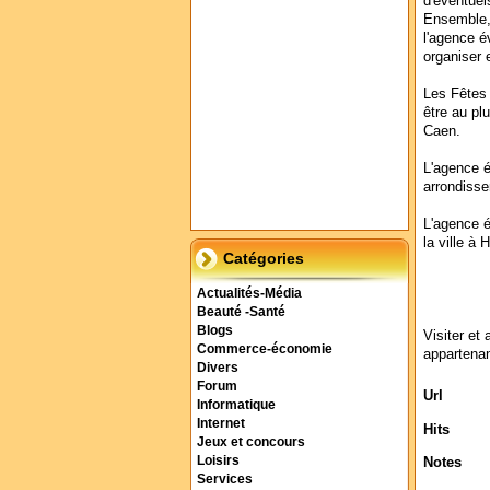
d'éventuel
Ensemble, 
l'agence é
organiser e
Les Fêtes 
être au plu
Caen.
L'agence é
arrondisse
L'agence é
la ville à 
Catégories
Actualités-Média
Beauté -Santé
Blogs
Visiter et 
Commerce-économie
appartenan
Divers
Forum
Url
Informatique
Internet
Hits
Jeux et concours
Loisirs
Notes
Services