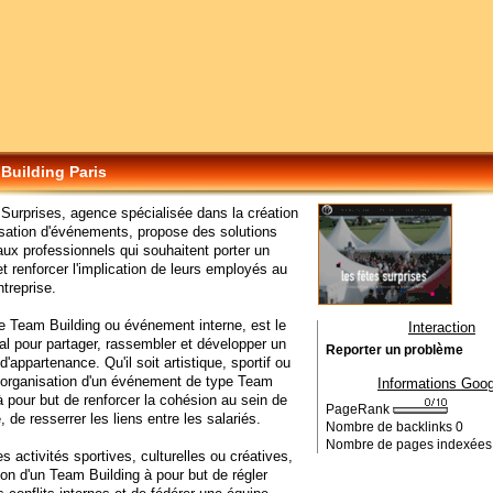
Building Paris
Surprises, agence spécialisée dans la création
isation d'événements, propose des solutions
ux professionnels qui souhaitent porter un
 renforcer l'implication de leurs employés au
ntreprise.
le Team Building ou événement interne, est le
Interaction
l pour partager, rassembler et développer un
Reporter un problème
'appartenance. Qu'il soit artistique, sportif ou
 l'organisation d'un événement de type Team
Informations Goog
à pour but de renforcer la cohésion au sein de
PageRank
e, de resserrer les liens entre les salariés.
Nombre de backlinks
0
Nombre de pages indexée
s activités sportives, culturelles ou créatives,
tion d'un Team Building à pour but de régler