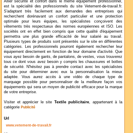
Allier sécurité et confort dans le même équipement professionnel,
est la spécialité des professionnels du site Vetement-de-travail.fr.
S'adaptant très facilement aux demandes des entreprises qui
recherchent dorénavant un confort particulier et une protection
optimale pour leurs équipes, les spécialistes conçoivent des
vêtements très respectueux des normes européennes et ISO. Les
sociétés ont en effet bien compris que cette qualité d'équipement
permettra une plus grande efficacité de leur salarié au travail.
Plusieurs types de produits sont présentés sur le site en différentes
catégories. Les professionnels pourront également rechercher leur
équipement directement en fonction de leur domaine d'activité. Que
vous ayez besoin de gants, de pantalons, de vestes, vous trouverez
tous ce dont vous avez besoin y compris les chaussures et bottes
de sécurité. N'hésitez pas à prendre contact avec les spécialistes
du site pour déterminer avec eux la personnalisation la mieux
adaptée. Vous aurez accès à une vidéo de chaque type de
marquage possible pour personnaliser de la meilleure façon vos
équipements qui sera un moyen de publicité efficace pour la marque
de votre entreprise.
Visiter et apprécier le site
Textile publicitaire
, appartenant à la
catégorie
Publicité
Url
www.vetement-de-travail.fr