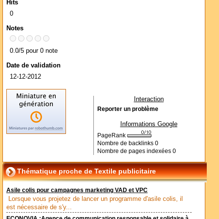
Hits
0
Notes
0.0/5 pour 0 note
Date de validation
12-12-2012
Interaction
Reporter un problème
Informations Google
PageRank
Nombre de backlinks
0
Nombre de pages indexées
0
Thématique proche de Textile publicitaire
Asile colis pour campagnes marketing VAD et VPC
Lorsque vous projetez de lancer un programme d'asile colis, il
est nécessaire de s'y...
ECONOVIA :Agence de communication responsable et solidaire à