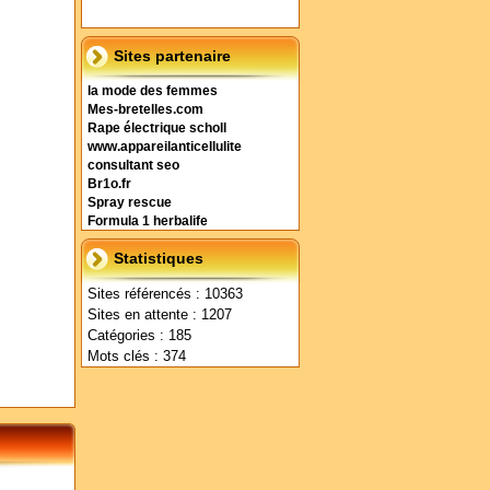
Sites partenaire
la mode des femmes
Mes-bretelles.com
Rape électrique scholl
www.appareilanticellulite
consultant seo
Br1o.fr
Spray rescue
Formula 1 herbalife
Statistiques
Sites référencés : 10363
Sites en attente : 1207
Catégories : 185
Mots clés : 374