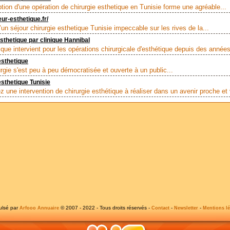
tion d'une opération de chirurgie esthetique en Tunisie forme une agréable...
eur-esthetique.fr/
’un séjour chirurgie esthetique Tunisie impeccable sur les rives de la...
esthetique par clinique Hannibal
ique intervient pour les opérations chirurgicale d'esthétique depuis des années
esthetique
urgie s'est peu à peu démocratisée et ouverte à un public...
esthetique Tunisie
z une intervention de chirurgie esthétique à réaliser dans un avenir proche et 
ulsé par
© 2007 - 2022 - Tous droits réservés -
-
-
Arfooo Annuaire
Contact
Newsletter
Mentions lé