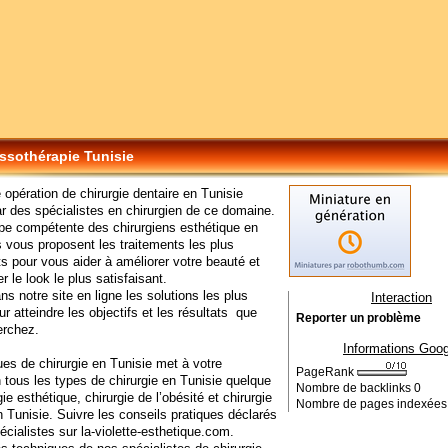
ssothérapie Tunisie
e opération de chirurgie dentaire en Tunisie
ar des spécialistes en chirurgien de ce domaine.
pe compétente des chirurgiens esthétique en
ls vous proposent les traitements les plus
s pour vous aider à améliorer votre beauté et
r le look le plus satisfaisant.
ns notre site en ligne les solutions les plus
Interaction
ur atteindre les objectifs et les résultats que
Reporter un problème
erchez.
Informations Goog
ues de chirurgie en Tunisie met à votre
PageRank
n tous les types de chirurgie en Tunisie quelque
Nombre de backlinks
0
gie esthétique, chirurgie de l’obésité et chirurgie
Nombre de pages indexée
n Tunisie. Suivre les conseils pratiques déclarés
écialistes sur la-violette-esthetique.com.