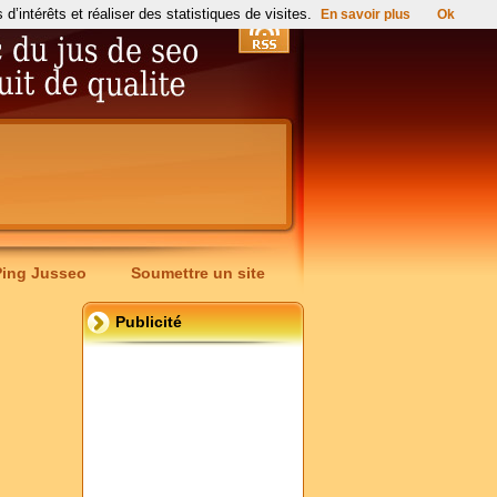
’intérêts et réaliser des statistiques de visites.
En savoir plus
Ok
Ping Jusseo
Soumettre un site
Publicité