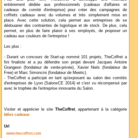
entièrement dédiée aux professionnels (cadeaux d'affaires et
cadeaux de comité d'entreprise) pour créer des campagnes de
coffrets cadeaux avec du volumes et très simplement mise en
place. Avec cette solution, cela permet aux entreprises de se
dédouaner des contraintes de logistique et de stock. De plus, cela
permet, en plus de faire plaisir à ses employés, de proposer un
cadeau aux couleurs de l'entreprise !
Les plus :
- Durant un concours de Start-up nommé 101 projets, TheCoffret a
fini finaliste et a pu défendre son projet devant Jacques Antoire
Grangeon (fondateur de vente-privée), Xavier Niels (fondateur de
Free) et Marc Simoncini (fondateur de Meetic).
- TheCoffret a participé en tant qu'exposant au salon des comités
d'entreprises de Lyon (SalonsCE 2014) et c'est vu récompensé par
avec le trophée de l'entreprise innovante du Salon.
Visiter et apprécier le site
TheCoffret
, appartenant à la catégorie
Idées cadeaux
Url
www.thecoffret.com