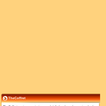
TheCoffret