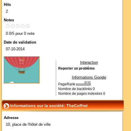
Hits
2
Notes
0.0/5 pour 0 note
Date de validation
07-10-2014
Interaction
Reporter un problème
Informations Google
PageRank
Nombre de backlinks
0
Nombre de pages indexées
0
Informations sur la société: TheCoffret
Adresse
10, place de l'hôtel de ville