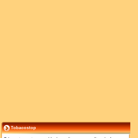
Tobacostop