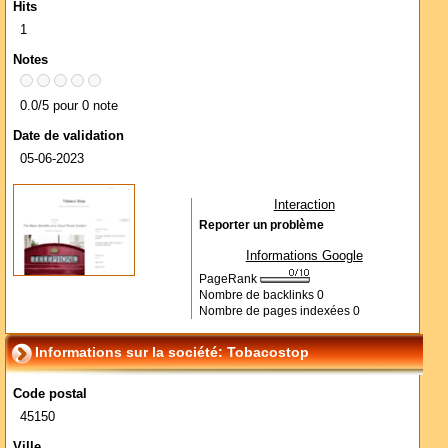
Hits
1
Notes
0.0/5 pour 0 note
Date de validation
05-06-2023
Interaction
Reporter un problème
Informations Google
PageRank
Nombre de backlinks
0
Nombre de pages indexées
0
Informations sur la société: Tobacostop
Code postal
45150
Ville