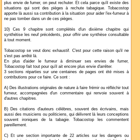
plus envie de fumer, on peut rechuter. Et cela parce qu'il existe des
situations qui sont des pièges à rechute tabagique. Tobacostop
apporte là aussi sa contribution à la situation pour aider l'ex-fumeur à
ne pas tomber dans un de ces pièges.
10) Ces 9 chapitre sont complétés d'un dixième chapitre qui
synthétise les neuf précédents, pour offrir une synthèse consultable
à tout moment.
Tobacostop se veut donc exhaustif. C'est pour cette raison qu'il ne
s'est pas arrêté là.
En plus d'aider le fumeur à diminuer ses envies de fumer,
Tobacostop fait tout pour qu'il ait encore plus envie d'arrêter.
3 sections réparties sur une centaines de pages ont été mises à
contributions pour ce faire. Ce sont :
A) Des illustrations originales de nature à faire frémir ou réfléchir tout
fumeur, accompagnées d'un commentaire qui renvoie souvent à
d'autres chapitres.
B) Des citations d'auteurs célèbres, souvent des écrivains, mais
aussi des musiciens ou politiciens, qui délivrent là leurs conceptions
souvent ironiques de la tabagie. Tobacostop les commentent
pareillement.
C) Et une section importante de 22 articles sur les dangers ou