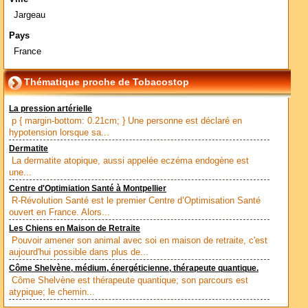
Jargeau
Pays
France
Thématique proche de Tobacostop
La pression artérielle
p { margin-bottom: 0.21cm; } Une personne est déclaré en
hypotension lorsque sa...
Dermatite
La dermatite atopique, aussi appelée eczéma endogène est
une...
Centre d'Optimiation Santé à Montpellier
R-Révolution Santé est le premier Centre d’Optimisation Santé
ouvert en France. Alors...
Les Chiens en Maison de Retraite
Pouvoir amener son animal avec soi en maison de retraite, c'est
aujourd'hui possible dans plus de...
Côme Shelvène, médium, énergéticienne, thérapeute quantique.
Côme Shelvène est thérapeute quantique; son parcours est
atypique; le chemin...