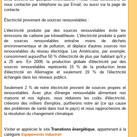
nous contacter par téléphone ou par Email, ou aussi via la page de
contacte.
Électricité provenant de sources renouvelables :
L'électricité produite par des sources renouvelables évite les
émissions de carbone par kilowattheure. L'électricité produite à partir
de sources renouvelables entraîne moins de déchets
environnementaux et de pollution, et déplace d'autres sources non
renouvelables du réseau électrique. Les Américains, par exemple,
consomment aujourd'hui 50 % d'électricité de plus par habitant qu'il y
a 25 ans. En 2008, la production globale d'électricité par des
sources renouvelables représente 15 % de la production brute
d'électricité en Allemagne et seulement 19 % de l'électricité
échangée dans les réseaux publics.
Seulement 2 % de notre électricité provient de sources propres et
renouvelables. Avec plus d'énergie renouvelable alimentant nos
maisons et nos églises, nous réduirons les coûts d'électricité,
créerons des milliers d'emplois, purifierons notre air (ce qui cause
des problèmes de santé dans tout le pays) et nous rapprocherons de
la résolution du changement climatique.
Visiter et apprécier le site
Transtions énergétique
, appartenant à la
catégorie
Equipements industriel