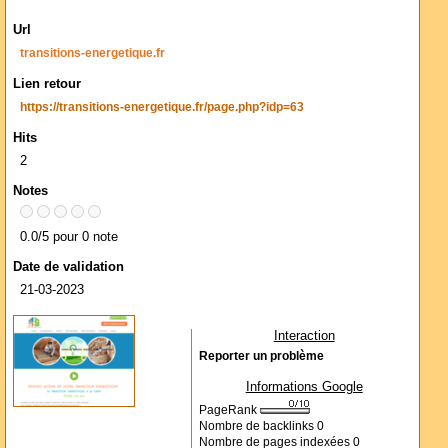
Url
transitions-energetique.fr
Lien retour
https://transitions-energetique.fr/page.php?idp=63
Hits
2
Notes
0.0/5 pour 0 note
Date de validation
21-03-2023
Interaction
Reporter un problème
Informations Google
PageRank
Nombre de backlinks
0
Nombre de pages indexées
0