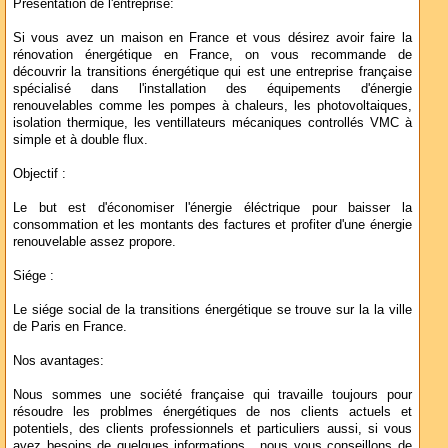
Présentation de l'entreprise:
Si vous avez un maison en France et vous désirez avoir faire la
rénovation énergétique en France, on vous recommande de
découvrir la transitions énergétique qui est une entreprise française
spécialisé dans l'installation des équipements d'énergie
renouvelables comme les pompes à chaleurs, les photovoltaiques,
isolation thermique, les ventillateurs mécaniques controllés VMC à
simple et à double flux.
Objectif :
Le but est d'économiser l'énergie éléctrique pour baisser la
consommation et les montants des factures et profiter d'une énergie
renouvelable assez propore.
Siége :
Le siége social de la transitions énergétique se trouve sur la la ville
de Paris en France.
Nos avantages:
Nous sommes une société française qui travaille toujours pour
résoudre les problmes énergétiques de nos clients actuels et
potentiels, des clients professionnels et particuliers aussi, si vous
avez besoins de quelques informations , nous vous conseillons de