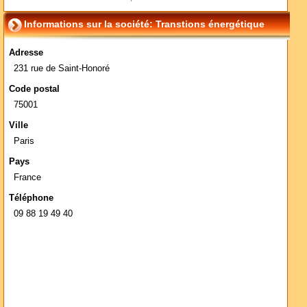
Informations sur la société: Transtions énergétique
Adresse
231 rue de Saint-Honoré
Code postal
75001
Ville
Paris
Pays
France
Téléphone
09 88 19 49 40