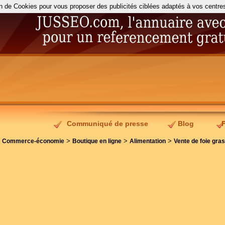
on de Cookies pour vous proposer des publicités ciblées adaptés à vos centres d
Communiqué de presse
Blog
>
>
>
>
Commerce-économie
Boutique en ligne
Alimentation
Vente de foie gra