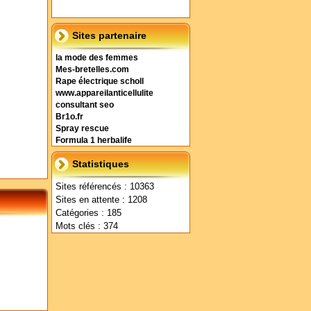
Sites partenaire
la mode des femmes
Mes-bretelles.com
Rape électrique scholl
www.appareilanticellulite
consultant seo
Br1o.fr
Spray rescue
Formula 1 herbalife
Statistiques
Sites référencés : 10363
Sites en attente : 1208
Catégories : 185
Mots clés : 374