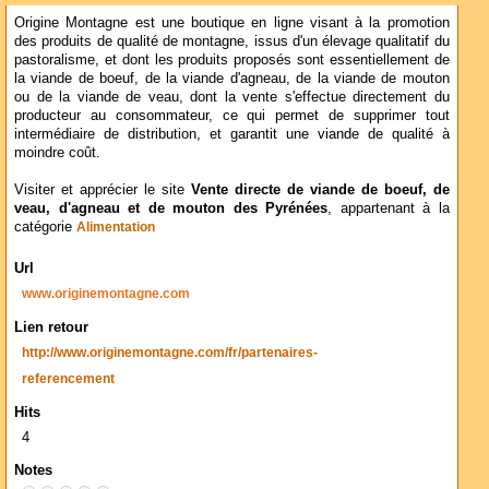
Origine Montagne est une boutique en ligne visant à la promotion
des produits de qualité de montagne, issus d'un élevage qualitatif du
pastoralisme, et dont les produits proposés sont essentiellement de
la viande de boeuf, de la viande d'agneau, de la viande de mouton
ou de la viande de veau, dont la vente s'effectue directement du
producteur au consommateur, ce qui permet de supprimer tout
intermédiaire de distribution, et garantit une viande de qualité à
moindre coût.
Visiter et apprécier le site
Vente directe de viande de boeuf, de
veau, d'agneau et de mouton des Pyrénées
, appartenant à la
catégorie
Alimentation
Url
www.originemontagne.com
Lien retour
http://www.originemontagne.com/fr/partenaires-
referencement
Hits
4
Notes