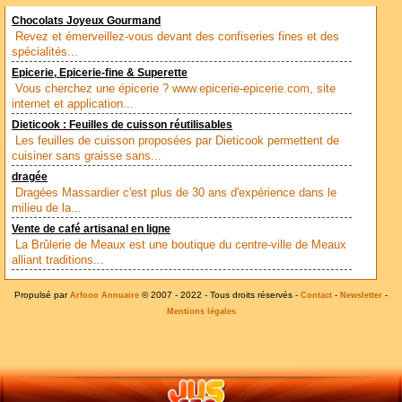
Chocolats Joyeux Gourmand
Revez et émerveillez-vous devant des confiseries fines et des
spécialités...
Epicerie, Epicerie-fine & Superette
Vous cherchez une épicerie ? www.epicerie-epicerie.com, site
internet et application...
Dieticook : Feuilles de cuisson réutilisables
Les feuilles de cuisson proposées par Dieticook permettent de
cuisiner sans graisse sans...
dragée
Dragées Massardier c'est plus de 30 ans d'expérience dans le
milieu de la...
Vente de café artisanal en ligne
La Brûlerie de Meaux est une boutique du centre-ville de Meaux
alliant traditions...
Propulsé par
© 2007 - 2022 - Tous droits réservés -
-
-
Arfooo Annuaire
Contact
Newsletter
Mentions légales