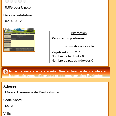
0.0/5 pour 0 note
Date de validation
02-02-2012
Interaction
Reporter un problème
Informations Google
PageRank
Nombre de backlinks
0
Nombre de pages indexées
0
Informations sur la société: Vente directe de viande de
boeuf, de veau, d'agneau et de mouton des Pyrénées
Adresse
Maison Pyrénéene du Pastoralisme
Code postal
65170
Ville