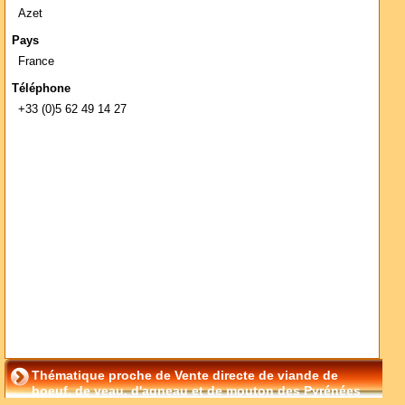
Azet
Pays
France
Téléphone
+33 (0)5 62 49 14 27
Thématique proche de Vente directe de viande de
boeuf, de veau, d'agneau et de mouton des Pyrénées