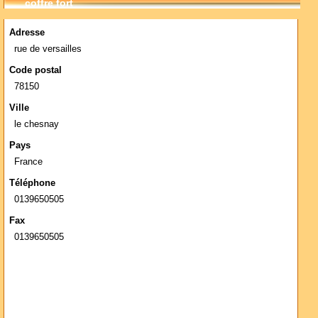
coffre fort
Adresse
rue de versailles
Code postal
78150
Ville
le chesnay
Pays
France
Téléphone
0139650505
Fax
0139650505