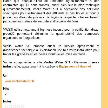
Parce que chaque filière de l'industrie agroalimentaire a des
contraintes qui lui sont propres, aussi bien sur le plan technique
qu'environnemental, Veolia Water STI a développé des solutions
spécifiques pour le traitement des effluents et des boues et pour la
production d'eau de process de façon à respecter chaque besoin
particulier en matière de sécurité et d'hygiène de l'eau.
VWSTI utilise notamment l'osmose inverse pour la purification d'eau,
procédé permettant d'éliminer la quasi-totalité des composés
organiques et inorganiques.
Veolia Water STI propose aussi un service après-vente et
d'assistance technique à l'exploitation une fois votre installation pour
traiter les graisses et les boues industrielles mise en place.
Visiter et apprécier le site
Veolia Water STI - Osmose inverse
industrielle
, appartenant à la catégorie
Equipements industriel
Url
www.veoliawatersti.fr
Hits
2
Notes