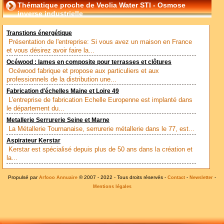
Thématique proche de Veolia Water STI - Osmose
inverse industrielle
Transtions énergétique
Présentation de l'entreprise: Si vous avez un maison en France
et vous désirez avoir faire la...
Océwood : lames en composite pour terrasses et clôtures
Océwood fabrique et propose aux particuliers et aux
professionnels de la distribution une...
Fabrication d'échelles Maine et Loire 49
L'entreprise de fabrication Echelle Europenne est implanté dans
le département du...
Metallerie Serrurerie Seine et Marne
La Métallerie Tournanaise, serrurerie métallerie dans le 77, est...
Aspirateur Kerstar
Kerstar est spécialisé depuis plus de 50 ans dans la création et
la...
Propulsé par
© 2007 - 2022 - Tous droits réservés -
-
-
Arfooo Annuaire
Contact
Newsletter
Mentions légales