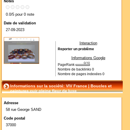
Notes
0.0/5 pour 0 note
Date de validation
27-09-2023
Interaction
Reporter un problème
Informations Google
PageRank
Nombre de backlinks
0
Nombre de pages indexées
0
Informations sur la société: VIV France | Boucles et
ceintures cuir pleine fleur de luxe
Adresse
58 rue George SAND
Code postal
37000