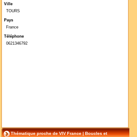
Ville
TOURS
Pays
France
Téléphone
0621346792
Thématique proche de VIV France | Boucles et