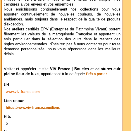
ceintures à vos envies et vos ensembles.
Nous enrichissons continuellement nos collections pour vous
apporter continuellement de nouvelles couleurs, de nouvelles
ambiances, mais toujours dans le respect de la qualité de produits
d'exception.
Nos ateliers certifiés EPV (Entreprise du Patrimoine Vivant) portent
fièrement les valeurs de la maroquinerie Française et apportent un
soin particulier dans la sélection des cuirs dans le respect des
règles environnementales. N'hésitez pas à nous contacter pour toute
demande personnalisée, nous vous répondrons dans les meilleurs
délais.
Visiter et apprécier le site
VIV France | Boucles et ceintures cuir
pleine fleur de luxe
, appartenant à la catégorie
Prêt a porter
Url
www.viv-france.com
Lien retour
https://www.viv-france.com/liens
Hits
5