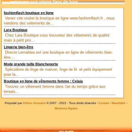
ceintures cuir pleine fleur de luxe
fashionflash boutique en ligne
Venez vite visiter la boutique en ligne www.fashionflash.fr , nous
vendons des vetements de...
Lara Boutique
Chez Lara Boutique vous trouverez des vêtements de qualité
mais à petit prix...
Lingerie bien-être
Directo Lemahieu est une boutique en ligne de vêtements bien-
être....
Mode grande taille Blancheporte
Spécialiste du linge de maison, linge de lit et petit équipement
pour la...
Boutique en ligne de vêtements femme : Celaia
Trouvez un vêtement femme dans l'air du temps grâce aux
tenues...
Propulsé par
© 2007 - 2022 - Tous droits réservés -
-
-
Arfooo Annuaire
Contact
Newsletter
Mentions légales