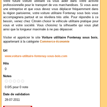
Votre future voiture utilitaire va vous aider dans votre activité
professionnelle pour le transport de vos marchandises. Si vous avez
une entreprise et que vous devez vous déplacer fréquemment dans
la région parisienne, votre voiture utilitaire Fontenay sous bois vous
accompagnera partout et se révélera très utile. Pour répondre à ce
besoin, venez chez Citroën choisir le véhicule utilitaire pratique pour
vous et votre société. Vous choisirez la silhouette qui vous plait
ainsi que la longueur maximale à ne pas dépasser.
Visiter et apprécier le site
Voiture utilitaire Fontenay sous bois
,
appartenant à la catégorie
Commerce-économie
Url
www.voiture-utilitaire-fontenay-sous-bois.com
Hits
0
Notes
0.0/5 pour 0 note
Date de validation
28-07-2011