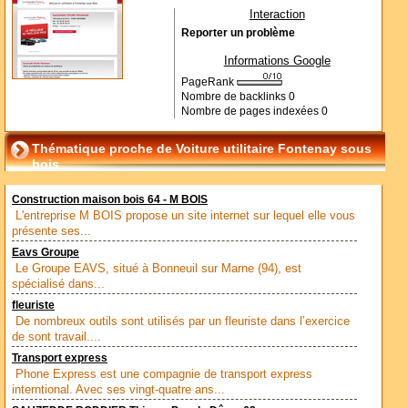
Interaction
Reporter un problème
Informations Google
PageRank
Nombre de backlinks
0
Nombre de pages indexées
0
Thématique proche de Voiture utilitaire Fontenay sous
bois
Construction maison bois 64 - M BOIS
L'entreprise M BOIS propose un site internet sur lequel elle vous
présente ses...
Eavs Groupe
Le Groupe EAVS, situé à Bonneuil sur Marne (94), est
spécialisé dans...
fleuriste
De nombreux outils sont utilisés par un fleuriste dans l’exercice
de sont travail....
Transport express
Phone Express est une compagnie de transport express
interntional. Avec ses vingt-quatre ans...