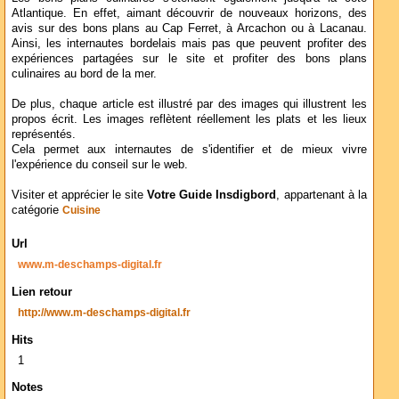
Atlantique. En effet, aimant découvrir de nouveaux horizons, des
avis sur des bons plans au Cap Ferret, à Arcachon ou à Lacanau.
Ainsi, les internautes bordelais mais pas que peuvent profiter des
expériences partagées sur le site et profiter des bons plans
culinaires au bord de la mer.
De plus, chaque article est illustré par des images qui illustrent les
propos écrit. Les images reflètent réellement les plats et les lieux
représentés.
Cela permet aux internautes de s'identifier et de mieux vivre
l'expérience du conseil sur le web.
Visiter et apprécier le site
Votre Guide Insdigbord
, appartenant à la
catégorie
Cuisine
Url
www.m-deschamps-digital.fr
Lien retour
http://www.m-deschamps-digital.fr
Hits
1
Notes