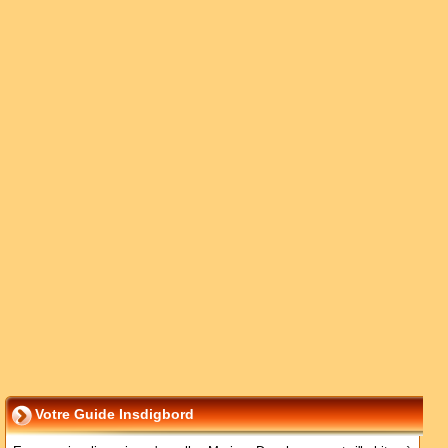
Votre Guide Insdigbord