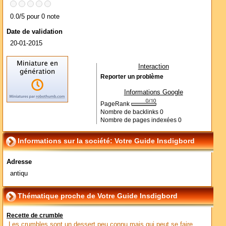
0.0/5 pour 0 note
Date de validation
20-01-2015
Interaction
Reporter un problème
Informations Google
PageRank
Nombre de backlinks
0
Nombre de pages indexées
0
Informations sur la société: Votre Guide Insdigbord
Adresse
antiqu
Thématique proche de Votre Guide Insdigbord
Recette de crumble
Les crumbles sont un dessert peu connu mais qui peut se faire