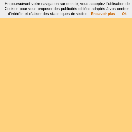
En poursuivant votre navigation sur ce site, vous acceptez l’utilisation de
Cookies pour vous proposer des publicités ciblées adaptés à vos centres
d’intérêts et réaliser des statistiques de visites.
En savoir plus
Ok