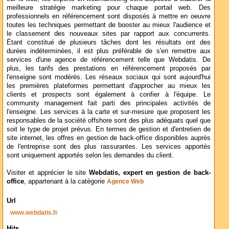
meilleure stratégie marketing pour chaque portail web. Des
professionnels en référencement sont disposés à mettre en oeuvre
toutes les techniques permettant de booster au mieux l'audience et
le classement des nouveaux sites par rapport aux concurrents.
Étant constitué de plusieurs tâches dont les résultats ont des
durées indéterminées, il est plus préférable de s'en remettre aux
services d'une agence de référencement telle que Webdatis. De
plus, les tarifs des prestations en référencement proposés par
l'enseigne sont modérés. Les réseaux sociaux qui sont aujourd'hui
les premières plateformes permettant d'approcher au mieux les
clients et prospects sont également à confier à l'équipe. Le
community management fait parti des principales activités de
l'enseigne. Les services à la carte et sur-mesure que proposent les
responsables de la société offshore sont des plus adéquats quel que
soit le type de projet prévus. En termes de gestion et d'entretien de
site internet, les offres en gestion de back-office disponibles auprès
de l'entreprise sont des plus rassurantes. Les services apportés
sont uniquement apportés selon les demandes du client.
Visiter et apprécier le site
Webdatis, expert en gestion de back-
office
, appartenant à la catégorie
Agence Web
Url
www.webdatis.fr
Hits