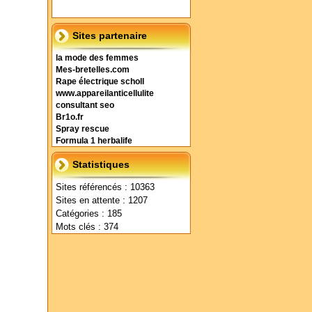
Sites partenaire
la mode des femmes
Mes-bretelles.com
Rape électrique scholl
www.appareilanticellulite
consultant seo
Br1o.fr
Spray rescue
Formula 1 herbalife
Statistiques
Sites référencés : 10363
Sites en attente : 1207
Catégories : 185
Mots clés : 374