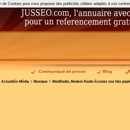
on de Cookies pour vous proposer des publicités ciblées adaptés à vos centres d
Communiqué de presse
Blog
>
>
>
Actualités-Média
Musique
WebRadio, Modem Radio écoutez vos hits pop/e