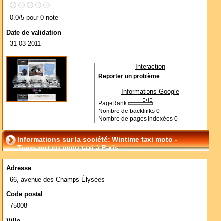
0.0/5 pour 0 note
Date de validation
31-03-2011
Interaction
Reporter un problème
Informations Google
PageRank
Nombre de backlinks
0
Nombre de pages indexées
0
Informations sur la société: Wintime taxi moto -
Transport en moto taxi à Paris
Adresse
66, avenue des Champs-Élysées
Code postal
75008
Ville