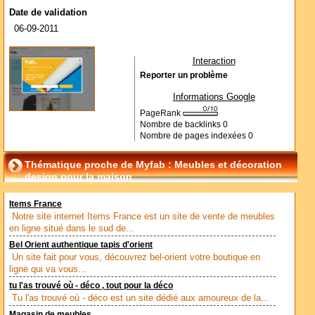
Date de validation
06-09-2011
Interaction
Reporter un problème
Informations Google
PageRank
Nombre de backlinks
0
Nombre de pages indexées
0
Thématique proche de Myfab : Meubles et décoration
design pour la maison
Items France
Notre site internet Items France est un site de vente de meubles
en ligne situé dans le sud de...
Bel Orient authentique tapis d'orient
Un site fait pour vous, découvrez bel-orient votre boutique en
ligne qui va vous...
tu l'as trouvé où - déco , tout pour la déco
Tu l'as trouvé où - déco est un site dédié aux amoureux de la...
Magasin de meubles