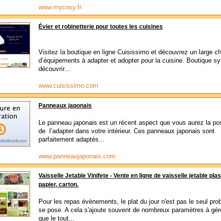
www.mycosy.fr
Évier et robinetterie pour toutes les cuisines
Visitez la boutique en ligne Cuisissimo et découvrez un large c
d’équipements à adapter et adopter pour la cuisine. Boutique s
découvrir...
www.cuisissimo.com
Panneaux japonais
Le panneau japonais est un récent aspect que vous aurez la poss
de l’adapter dans votre intérieur. Ces panneaux japonais sont
parfaitement adaptés...
www.panneaujaponais.com
Vaisselle Jetable Vinifete - Vente en ligne de vaisselle jetable plas
papier, carton.
Pour les repas évènements, le plat du jour n'est pas le seul pro
se pose. A cela s'ajoute souvent de nombreux paramètres à gér
que le tout...