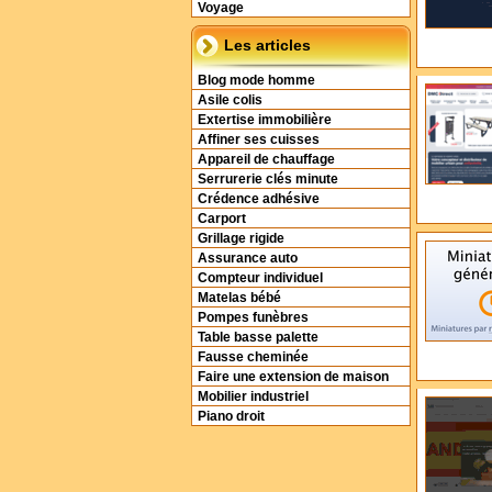
Voyage
Les articles
Blog mode homme
Asile colis
Extertise immobilière
Affiner ses cuisses
Appareil de chauffage
Serrurerie clés minute
Crédence adhésive
Carport
Grillage rigide
Assurance auto
Compteur individuel
Matelas bébé
Pompes funèbres
Table basse palette
Fausse cheminée
Faire une extension de maison
Mobilier industriel
Piano droit