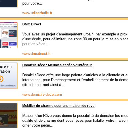
pour votre...
www.utileetfutile.fr
DMC Direct
Vous avez un projet d'aménagement urbain, par exemple à prox
d'une école, pour délimiter une zone 30 ou pour la mise en place
pour les vélos...
www.dmcdirect.fr
DomicileDéco : Meubles et déco d'intérieur
DomicileDeco offre une large palette d'articles à la clientèle et 
internautes, pour l'aménagement et l'embellissement de la deme
site internet met ainsi à...
www.domicile-deco.com
Mobilier de charme pour une maison de rêve
Maison d'un Rêve vous donne la possibilité de dénicher les me
qualité et de charme dont vous rêvez pour habiller votre maison
orner votre jardin....