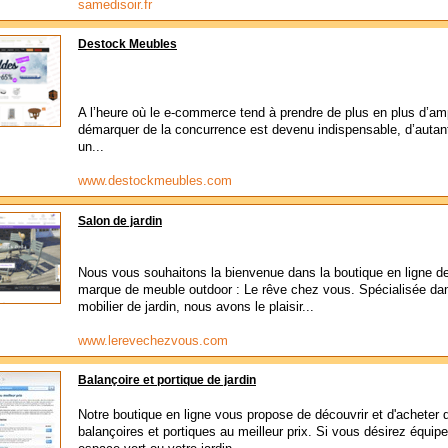
samedisoir.fr
Destock Meubles
A l’heure où le e-commerce tend à prendre de plus en plus d’am
démarquer de la concurrence est devenu indispensable, d’autant
un...
www.destockmeubles.com
Salon de jardin
Nous vous souhaitons la bienvenue dans la boutique en ligne de
marque de meuble outdoor : Le rêve chez vous. Spécialisée dan
mobilier de jardin, nous avons le plaisir...
www.lerevechezvous.com
Balançoire et portique de jardin
Notre boutique en ligne vous propose de découvrir et d'acheter 
balançoires et portiques au meilleur prix. Si vous désirez équipe