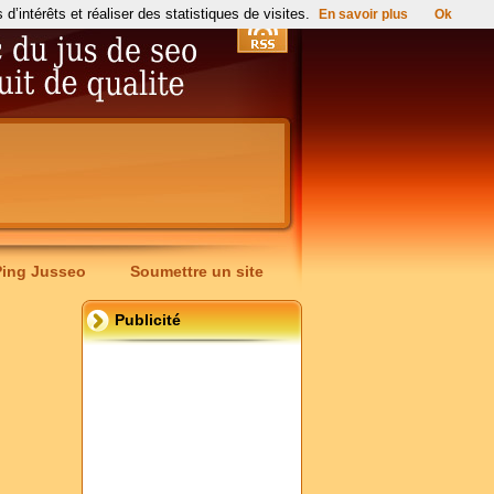
’intérêts et réaliser des statistiques de visites.
En savoir plus
Ok
Ping Jusseo
Soumettre un site
Publicité