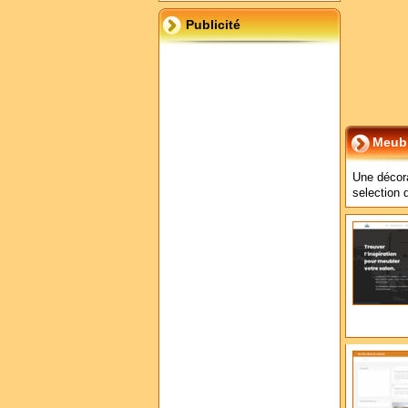
Publicité
Meubl
Une décora
selection 