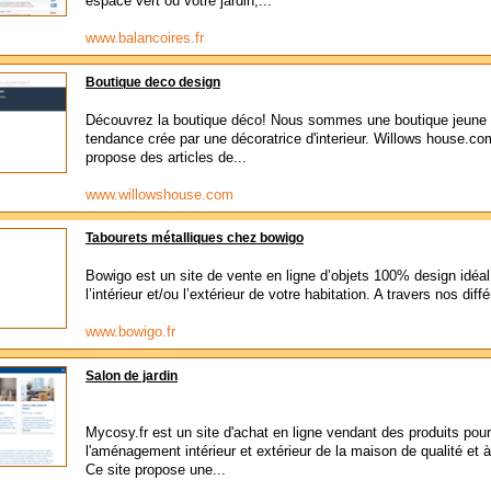
espace vert ou votre jardin,...
www.balancoires.fr
Boutique deco design
Découvrez la boutique déco! Nous sommes une boutique jeune 
tendance crée par une décoratrice d'interieur. Willows house.co
propose des articles de...
www.willowshouse.com
Tabourets métalliques chez bowigo
Bowigo est un site de vente en ligne d’objets 100% design idéal
l’intérieur et/ou l’extérieur de votre habitation. A travers nos diffé
www.bowigo.fr
Salon de jardin
Mycosy.fr est un site d'achat en ligne vendant des produits pour
l'aménagement intérieur et extérieur de la maison de qualité et à
Ce site propose une...