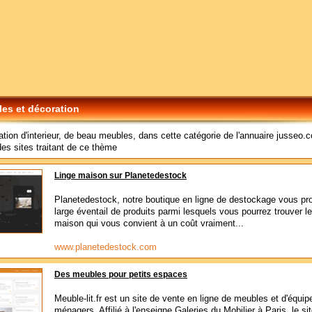
es et décoration
tion d'interieur, de beau meubles, dans cette catégorie de l'annuaire jusseo.c
des sites traitant de ce thème
Linge maison sur Planetedestock
Planetedestock, notre boutique en ligne de destockage vous pr
large éventail de produits parmi lesquels vous pourrez trouver le
maison qui vous convient à un coût vraiment...
www.planetedestock.com
Des meubles pour petits espaces
Meuble-lit.fr est un site de vente en ligne de meubles et d'équi
ménagers. Affilié à l'enseigne Galeries du Mobilier à Paris, le si