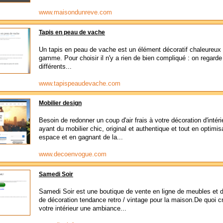
www.maisondunreve.com
Tapis en peau de vache
Un tapis en peau de vache est un élément décoratif chaleureux 
gamme. Pour choisir il n'y a rien de bien compliqué : on regarde
différents...
www.tapispeaudevache.com
Mobilier design
Besoin de redonner un coup d'air frais à votre décoration d'intéri
ayant du mobilier chic, original et authentique et tout en optimis
espace et en gagnant de la...
www.decoenvogue.com
Samedi Soir
Samedi Soir est une boutique de vente en ligne de meubles et d'
de décoration tendance retro / vintage pour la maison.De quoi c
votre intérieur une ambiance...