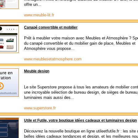
offre un...
www.meuble-lit.fr
Canapé convertible et mobilier
Prêt à meubler votre maison avec Meubles et Atmosphère ? Spé
du canapé convertible et du mobilier gain de place, Meubles et
Atmosphère vous propose...
www.meublesetatmosphere.com
Meuble design
Le site Superstore propose à tous les amateurs de mobilier co
une incroyable sélection de bureau design, de sièges de bureau
luminaires mais aussi des...
www.superstore.fr
Utile et Futile, votre boutique idées cadeaux et luminaires design
Découvrez la nouvelle boutique en ligne utileetfutile.fr : les site
belles idées cadeaux tendances et design, et les meilleures no