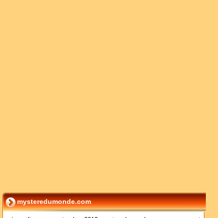
mysteredumonde.com