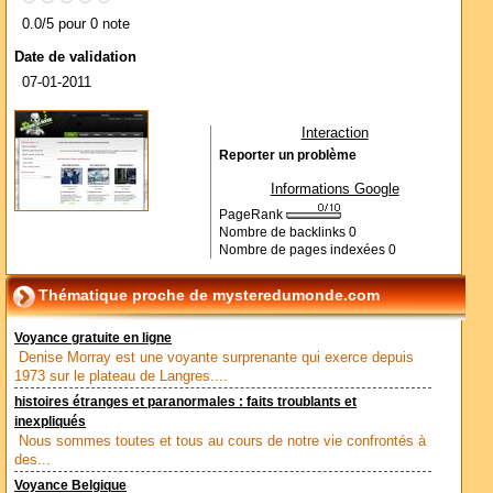
0.0/5 pour 0 note
Date de validation
07-01-2011
Interaction
Reporter un problème
Informations Google
PageRank
Nombre de backlinks
0
Nombre de pages indexées
0
Thématique proche de mysteredumonde.com
Voyance gratuite en ligne
Denise Morray est une voyante surprenante qui exerce depuis
1973 sur le plateau de Langres....
histoires étranges et paranormales : faits troublants et
inexpliqués
Nous sommes toutes et tous au cours de notre vie confrontés à
des...
Voyance Belgique