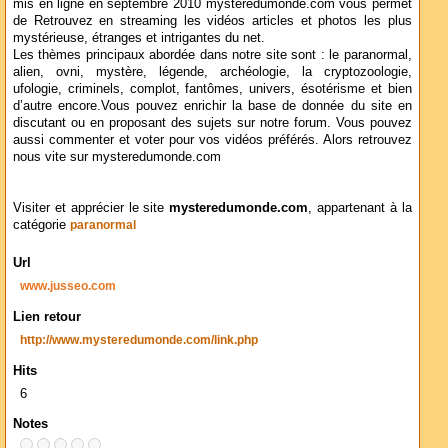
mis en ligne en septembre 2010 mysteredumonde.com vous permet
de Retrouvez en streaming les vidéos articles et photos les plus
mystérieuse, étranges et intrigantes du net.
Les thèmes principaux abordée dans notre site sont : le paranormal,
alien, ovni, mystère, légende, archéologie, la cryptozoologie,
ufologie, criminels, complot, fantômes, univers, ésotérisme et bien
d’autre encore.Vous pouvez enrichir la base de donnée du site en
discutant ou en proposant des sujets sur notre forum. Vous pouvez
aussi commenter et voter pour vos vidéos préférés. Alors retrouvez
nous vite sur mysteredumonde.com
Visiter et apprécier le site
mysteredumonde.com
, appartenant à la
catégorie
paranormal
Url
www.jusseo.com
Lien retour
http://www.mysteredumonde.com/link.php
Hits
6
Notes