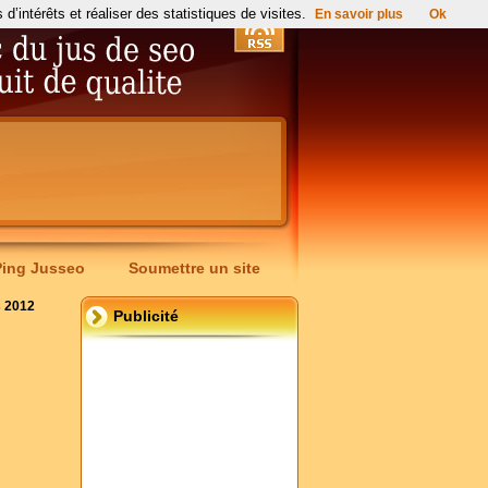
’intérêts et réaliser des statistiques de visites.
En savoir plus
Ok
Ping Jusseo
Soumettre un site
s 2012
Publicité