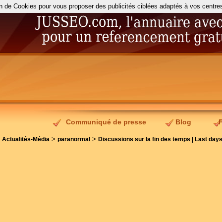
on de Cookies pour vous proposer des publicités ciblées adaptés à vos centres d
Communiqué de presse
Blog
>
>
>
Actualités-Média
paranormal
Discussions sur la fin des temps | Last day