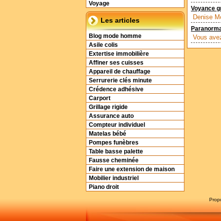
Voyage
Voyance gr
Denise Mo
Les articles
Paranorma
Blog mode homme
Vous avez 
Asile colis
Extertise immobilière
Affiner ses cuisses
Appareil de chauffage
Serrurerie clés minute
Crédence adhésive
Carport
Grillage rigide
Assurance auto
Compteur individuel
Matelas bébé
Pompes funèbres
Table basse palette
Fausse cheminée
Faire une extension de maison
Mobilier industriel
Piano droit
Prop