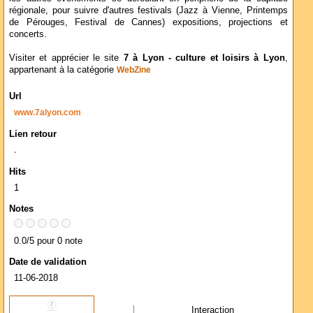
régionale, pour suivre d'autres festivals (Jazz à Vienne, Printemps
de Pérouges, Festival de Cannes) expositions, projections et
concerts.
Visiter et apprécier le site
7 à Lyon - culture et loisirs à Lyon
,
appartenant à la catégorie
WebZine
Url
www.7alyon.com
Lien retour
.
Hits
1
Notes
0.0/5 pour 0 note
Date de validation
11-06-2018
Interaction