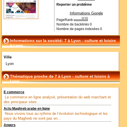
Reporter un problème
Informations Google
PageRank
Nombre de backlinks
0
Nombre de pages indexées
0
Informations sur la société: 7 à Lyon - culture et loisirs
à Lyon
Ville
Lyon
Thématique proche de 7 à Lyon - culture et loisirs à
Lyon
E commerce
Le commerce en ligne analysé, présentation du web marchant et
des principaux sites...
Actu Maghreb arabe en ligne
Nous vivons tous au rythme de l’évolution technologique et les
pays du Maghreb ne sont pas en...
Angers