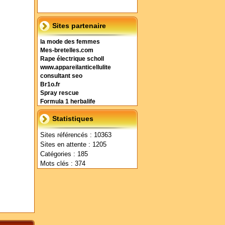
Sites partenaire
la mode des femmes
Mes-bretelles.com
Rape électrique scholl
www.appareilanticellulite
consultant seo
Br1o.fr
Spray rescue
Formula 1 herbalife
Statistiques
Sites référencés : 10363
Sites en attente : 1205
Catégories : 185
Mots clés : 374