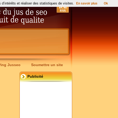
’intérêts et réaliser des statistiques de visites.
En savoir plus
Ok
Ping Jusseo
Soumettre un site
Publicité