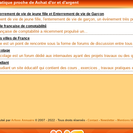
tique proche de Achat d'or et d'argent
rrement de vie de jeune fille et Enterrement de vie de Garçon
ent de vie de jeune fille, l'enterrement de vie de garçon, un évènement très pr
e française de comptabilité
rançaise de comptabilité a récemment propulsé un...
 villes de France
le est un point de rencontre sous la forme de forums de discussion entre tous 
colage
colage est un forum dédié aux internautes ayant des projets travaux ou des q
diant
diant un site éducatif qui contient des cours , exercices , travaux pratiques e
ulsé par
© 2007 - 2022 - Tous droits réservés -
-
-
Arfooo Annuaire
Contact
Newsletter
Mentions lé