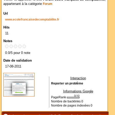
appartenant à la catégorie
Forum
Url
www.ecolefrancaisedecomptabilite.fr
Hits
11
Notes
0.0/5 pour 0 note
Date de validation
17-08-2011
Interaction
Reporter un problème
Informations Google
PageRank
Nombre de backlinks
0
Nombre de pages indexées
0