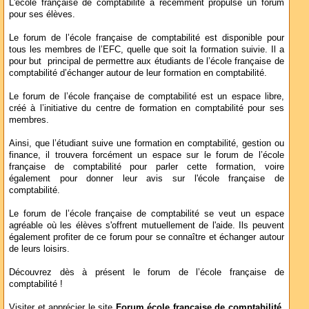
L'école française de comptabilité a récemment propulsé un forum
pour ses élèves.
Le forum de l’école française de comptabilité est disponible pour
tous les membres de l’EFC, quelle que soit la formation suivie. Il a
pour but principal de permettre aux étudiants de l’école française de
comptabilité d’échanger autour de leur formation en comptabilité.
Le forum de l’école française de comptabilité est un espace libre,
créé à l’initiative du centre de formation en comptabilité pour ses
membres.
Ainsi, que l’étudiant suive une formation en comptabilité, gestion ou
finance, il trouvera forcément un espace sur le forum de l’école
française de comptabilité pour parler cette formation, voire
également pour donner leur avis sur l'école française de
comptabilité.
Le forum de l’école française de comptabilité se veut un espace
agréable où les élèves s'offrent mutuellement de l'aide. Ils peuvent
également profiter de ce forum pour se connaître et échanger autour
de leurs loisirs.
Découvrez dès à présent le forum de l’école française de
comptabilité !
Visiter et apprécier le site
Forum école française de comptabilité
,