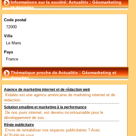
Informations sur la société: Actualitix : Géomarketing
et données
Code postal
72000
Ville
Le Mans
Pays
France
Thématique proche de Actualitix : Géomarketing et
données
Agence de marketing internet et de rédaction web
Kidaléo est une agence américaine de marketing internet et de
rédaction...
Solution emailing et marketing à la performance
De nos jours internet, est devenu incontournable pour le
développement de son...
Régie publicitaire
Envie de rentabiliser vos espaces publicitaires ? Avec
ACPublicité vous...