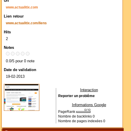
Url
www.actualitix.com
Lien retour
www.actualitix.com/liens
Hits
2
Notes
0.0/5 pour 0 note
Date de validation
19-02-2013
Interaction
Reporter un problème
Informations Google
PageRank
Nombre de backlinks
0
Nombre de pages indexées
0