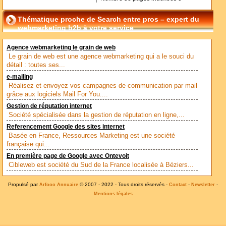
Thématique proche de Search entre pros – expert du
webmarketing b2b à votre service
Agence webmarketing le grain de web
Le grain de web est une agence webmarketing qui a le souci du
détail : toutes ses...
e-mailing
Réalisez et envoyez vos campagnes de communication par mail
grâce aux logiciels Mail For You....
Gestion de réputation internet
Société spécialisée dans la gestion de réputation en ligne,...
Referencement Google des sites internet
Basée en France, Ressources Marketing est une société
française qui...
En première page de Google avec Ontevoit
Cibleweb est société du Sud de la France localisée à Béziers...
Propulsé par
© 2007 - 2022 - Tous droits réservés -
-
-
Arfooo Annuaire
Contact
Newsletter
Mentions légales