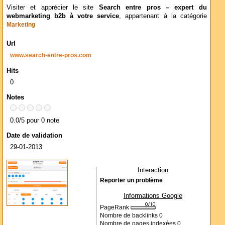
Visiter et apprécier le site
Search entre pros – expert du
webmarketing b2b à votre service
, appartenant à la catégorie
Marketing
Url
www.search-entre-pros.com
Hits
0
Notes
0.0/5 pour 0 note
Date de validation
29-01-2013
Interaction
Reporter un problème
Informations Google
PageRank
Nombre de backlinks
0
Nombre de pages indexées
0