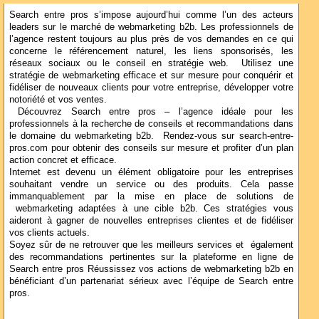
Search entre pros s’impose aujourd’hui comme l’un des acteurs
leaders sur le marché de webmarketing b2b. Les professionnels de
l’agence restent toujours au plus près de vos demandes en ce qui
concerne le référencement naturel, les liens sponsorisés, les
réseaux sociaux ou le conseil en stratégie web. Utilisez une
stratégie de webmarketing efficace et sur mesure pour conquérir et
fidéliser de nouveaux clients pour votre entreprise, développer votre
notoriété et vos ventes.
Découvrez Search entre pros – l’agence idéale pour les
professionnels à la recherche de conseils et recommandations dans
le domaine du webmarketing b2b. Rendez-vous sur search-entre-
pros.com pour obtenir des conseils sur mesure et profiter d’un plan
action concret et efficace.
Internet est devenu un élément obligatoire pour les entreprises
souhaitant vendre un service ou des produits. Cela passe
immanquablement par la mise en place de solutions de
webmarketing adaptées à une cible b2b. Ces stratégies vous
aideront à gagner de nouvelles entreprises clientes et de fidéliser
vos clients actuels.
Soyez sûr de ne retrouver que les meilleurs services et également
des recommandations pertinentes sur la plateforme en ligne de
Search entre pros Réussissez vos actions de webmarketing b2b en
bénéficiant d’un partenariat sérieux avec l’équipe de Search entre
pros.