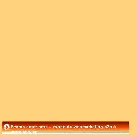
Search entre pros – expert du webmarketing b2b à
votre service