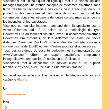
Visoneoo.fr est un boutiquier en ligne qui met à la disposition des
ménages français une grande panoplie de systèmes d'alarmes sans
fil de très haute technologie à bas couts pour la sécurisation ou la
protection des personnes et des biens dans les maisons et les
commerces contre les intrusions de toutes sortes, mais aussi contre
les incendies et les sabotages.
Visoneoo est un site internet marchand dont la spécialité est la
vente d'alarmes radio à la pointe de la technologie du type
Powermax Pro du fabricant Visionic, avec un assortiment d'alarmes
Powermax Pro d'intérieur, de kits d'alarmes de jardin, de packs
d'alarmes Powermax Pro GSM ou avec des alarmes (de puissance
sonore proche de 110dB) et plein d'autres produits et accessoires.
Tous ces systèmes de sécurité perfectionnés commercialisés par
www.Visoneoo.fr offrent un rapport qualité/prix simplement
incroyable avec une facilité d'installation et d'utilisation.
Visoneoo.fr met à disposition un service client et un support
technique efficace, avec une aide à l'installation gratuite.
Visiter et apprécier le site
Alarme à écran tactile
, appartenant à la
catégorie
Alarme
Url
www.visoneoo.fr
Hits
0