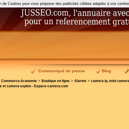
on de Cookies pour vous proposer des publicités ciblées adaptés à vos centres d
Communiqué de presse
Blog
>
>
>
>
Commerce-économie
Boutique en ligne
Alarme
camera ip, mini camer
ce et camera espion - Espace-camera.com