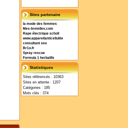
Sites partenaire
la mode des femmes
Mes-bretelles.com
Rape électrique scholl
www.appareilanticellulite
consultant seo
Br1o.fr
Spray rescue
Formula 1 herbalife
Statistiques
Sites référencés : 10363
Sites en attente : 1207
Catégories : 185
Mots clés : 374