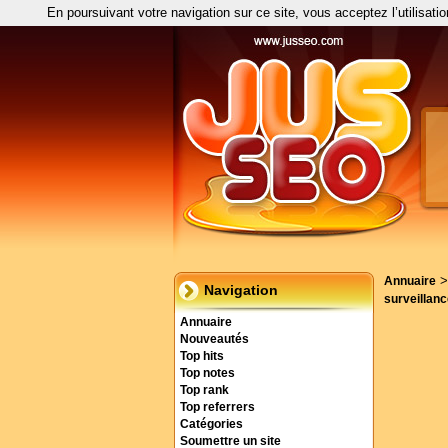
En poursuivant votre navigation sur ce site, vous acceptez l’utilisati
Annuaire
Navigation
surveillan
Annuaire
Nouveautés
Top hits
Top notes
Top rank
Top referrers
Catégories
Soumettre un site