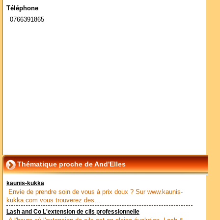
Téléphone
0766391865
Thématique proche de And'Elles
kaunis-kukka
Envie de prendre soin de vous à prix doux ? Sur www.kaunis-
kukka.com vous trouverez des...
Lash and Co L'extension de cils professionnelle