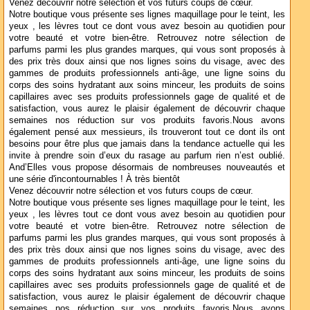
Venez découvrir notre sélection et vos futurs coups de cœur.
Notre boutique vous présente ses lignes maquillage pour le teint, les
yeux , les lèvres tout ce dont vous avez besoin au quotidien pour
votre beauté et votre bien-être. Retrouvez notre sélection de
parfums parmi les plus grandes marques, qui vous sont proposés à
des prix très doux ainsi que nos lignes soins du visage, avec des
gammes de produits professionnels anti-âge, une ligne soins du
corps des soins hydratant aux soins minceur, les produits de soins
capillaires avec ses produits professionnels gage de qualité et de
satisfaction, vous aurez le plaisir également de découvrir chaque
semaines nos réduction sur vos produits favoris.Nous avons
également pensé aux messieurs, ils trouveront tout ce dont ils ont
besoins pour être plus que jamais dans la tendance actuelle qui les
invite à prendre soin d’eux du rasage au parfum rien n’est oublié.
And’Elles vous propose désormais de nombreuses nouveautés et
une série d'incontournables ! À très bientôt
Venez découvrir notre sélection et vos futurs coups de cœur.
Notre boutique vous présente ses lignes maquillage pour le teint, les
yeux , les lèvres tout ce dont vous avez besoin au quotidien pour
votre beauté et votre bien-être. Retrouvez notre sélection de
parfums parmi les plus grandes marques, qui vous sont proposés à
des prix très doux ainsi que nos lignes soins du visage, avec des
gammes de produits professionnels anti-âge, une ligne soins du
corps des soins hydratant aux soins minceur, les produits de soins
capillaires avec ses produits professionnels gage de qualité et de
satisfaction, vous aurez le plaisir également de découvrir chaque
semaines nos réduction sur vos produits favoris.Nous avons