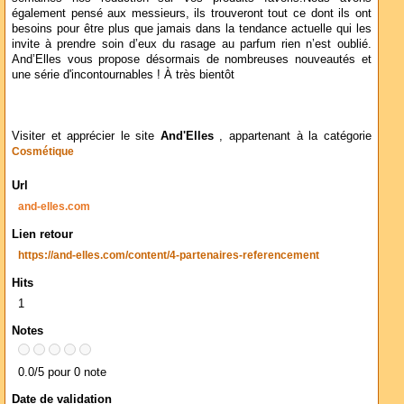
également pensé aux messieurs, ils trouveront tout ce dont ils ont
besoins pour être plus que jamais dans la tendance actuelle qui les
invite à prendre soin d’eux du rasage au parfum rien n’est oublié.
And’Elles vous propose désormais de nombreuses nouveautés et
une série d'incontournables ! À très bientôt
Visiter et apprécier le site
And'Elles
, appartenant à la catégorie
Cosmétique
Url
and-elles.com
Lien retour
https://and-elles.com/content/4-partenaires-referencement
Hits
1
Notes
0.0/5 pour 0 note
Date de validation