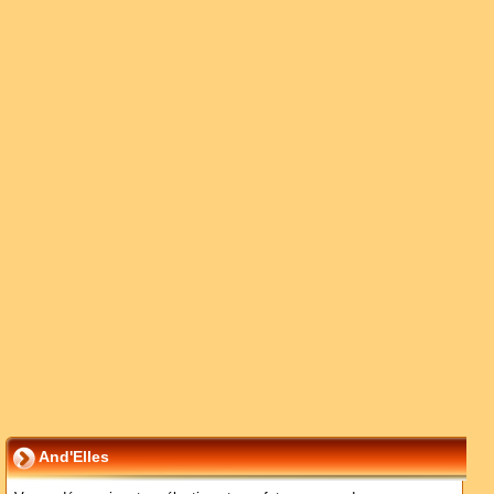
And'Elles