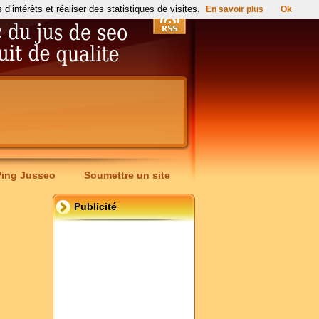
’intérêts et réaliser des statistiques de visites.
En savoir plus
Ok
Ping Jusseo
Soumettre un site
Publicité