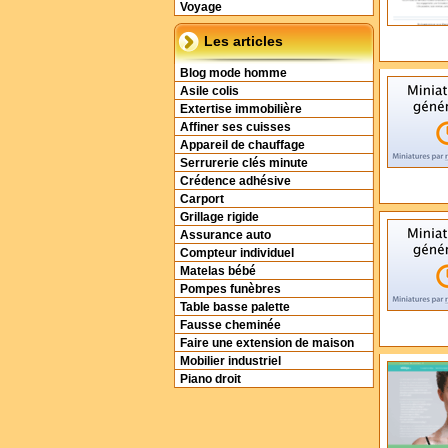
Voyage
Les articles
Blog mode homme
Asile colis
Extertise immobilière
Affiner ses cuisses
Appareil de chauffage
Serrurerie clés minute
Crédence adhésive
Carport
Grillage rigide
Assurance auto
Compteur individuel
Matelas bébé
Pompes funèbres
Table basse palette
Fausse cheminée
Faire une extension de maison
Mobilier industriel
Piano droit