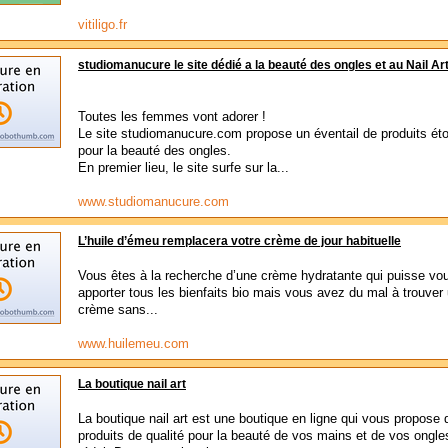
vitiligo.fr
studiomanucure le site dédié a la beauté des ongles et au Nail Ar
Toutes les femmes vont adorer !
Le site studiomanucure.com propose un éventail de produits ét
pour la beauté des ongles.
En premier lieu, le site surfe sur la...
www.studiomanucure.com
L’huile d’émeu remplacera votre crème de jour habituelle
Vous êtes à la recherche d’une crème hydratante qui puisse vo
apporter tous les bienfaits bio mais vous avez du mal à trouver
crème sans...
www.huilemeu.com
La boutique nail art
La boutique nail art est une boutique en ligne qui vous propose 
produits de qualité pour la beauté de vos mains et de vos ongles