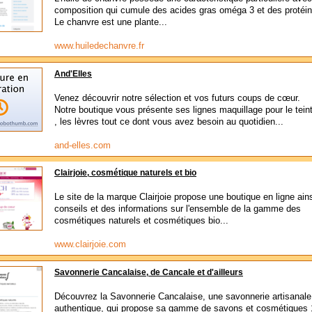
composition qui cumule des acides gras oméga 3 et des protéin
Le chanvre est une plante...
www.huiledechanvre.fr
And'Elles
Venez découvrir notre sélection et vos futurs coups de cœur.
Notre boutique vous présente ses lignes maquillage pour le tein
, les lèvres tout ce dont vous avez besoin au quotidien...
and-elles.com
Clairjoie, cosmétique naturels et bio
Le site de la marque Clairjoie propose une boutique en ligne ain
conseils et des informations sur l'ensemble de la gamme des
cosmétiques naturels et cosmétiques bio...
www.clairjoie.com
Savonnerie Cancalaise, de Cancale et d'ailleurs
Découvrez la Savonnerie Cancalaise, une savonnerie artisanale
authentique, qui propose sa gamme de savons et cosmétiques