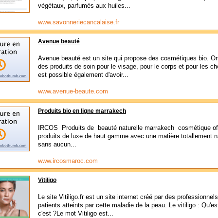
végétaux, parfumés aux huiles...
www.savonneriecancalaise.fr
Avenue beauté
Avenue beauté est un site qui propose des cosmétiques bio. On
des produits de soin pour le visage, pour le corps et pour les ch
est possible également d'avoir...
www.avenue-beaute.com
Produits bio en ligne marrakech
IRCOS Produits de beauté naturelle marrakech cosmétique of
produits de luxe de haut gamme avec une matière totallement na
sans aucun...
www.ircosmaroc.com
Vitiligo
Le site Vitiligo.fr est un site internet créé par des professionnel
patients atteints par cette maladie de la peau. Le vitiligo : Qu'e
c'est ?Le mot Vitiligo est...