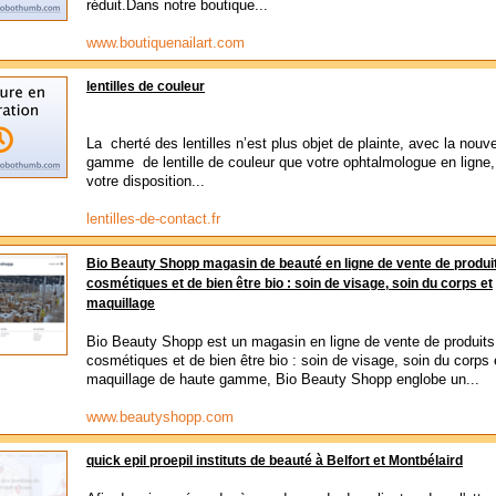
réduit.Dans notre boutique...
www.boutiquenailart.com
lentilles de couleur
La cherté des lentilles n’est plus objet de plainte, avec la nouve
gamme de lentille de couleur que votre ophtalmologue en ligne,
votre disposition...
lentilles-de-contact.fr
Bio Beauty Shopp magasin de beauté en ligne de vente de produi
cosmétiques et de bien être bio : soin de visage, soin du corps et
maquillage
Bio Beauty Shopp est un magasin en ligne de vente de produits
cosmétiques et de bien être bio : soin de visage, soin du corps 
maquillage de haute gamme, Bio Beauty Shopp englobe un...
www.beautyshopp.com
quick epil proepil instituts de beauté à Belfort et Montbélaird