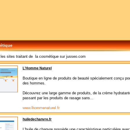
étique
les sites traitant de la cosmétique sur jusseo.com
L'Homme Naturel
Boutique en ligne de produits de beauté spécialement conçu po
des hommes.
Découvrez une large gamme de produits, de la crème hydratant
passant par les produits de rasage sans...
www.lhommenaturel.fr
huiledechanvre.fr
L'huile de chanvre possède une caractéristique particulière ave