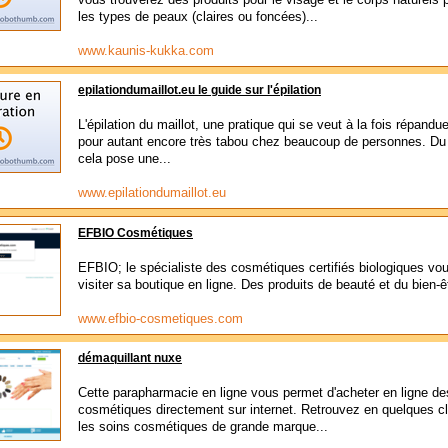
les types de peaux (claires ou foncées)...
www.kaunis-kukka.com
epilationdumaillot.eu le guide sur l'épilation
L'épilation du maillot, une pratique qui se veut à la fois répandu
pour autant encore très tabou chez beaucoup de personnes. Du
cela pose une...
www.epilationdumaillot.eu
EFBIO Cosmétiques
EFBIO; le spécialiste des cosmétiques certifiés biologiques vou
visiter sa boutique en ligne. Des produits de beauté et du bien-êt
www.efbio-cosmetiques.com
démaquillant nuxe
Cette parapharmacie en ligne vous permet d'acheter en ligne de
cosmétiques directement sur internet. Retrouvez en quelques cl
les soins cosmétiques de grande marque...