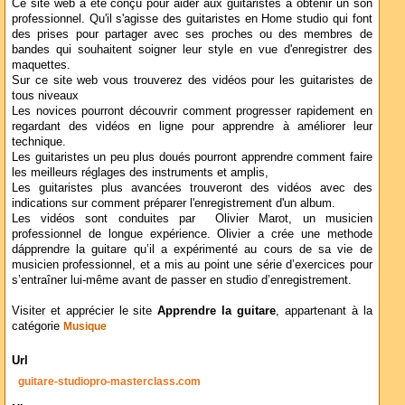
Ce site web a été conçu pour aider aux guitaristes à obtenir un son
professionnel. Qu'il s'agisse des guitaristes en Home studio qui font
des prises pour partager avec ses proches ou des membres de
bandes qui souhaitent soigner leur style en vue d'enregistrer des
maquettes.
Sur ce site web vous trouverez des vidéos pour les guitaristes de
tous niveaux
Les novices pourront découvrir comment progresser rapidement en
regardant des vidéos en ligne pour apprendre à améliorer leur
technique.
Les guitaristes un peu plus doués pourront apprendre comment faire
les meilleurs réglages des instruments et amplis,
Les guitaristes plus avancées trouveront des vidéos avec des
indications sur comment préparer l'enregistrement d'un album.
Les vidéos sont conduites par Olivier Marot, un musicien
professionnel de longue expérience. Olivier a crée une methode
dápprendre la guitare qu’il a expérimenté au cours de sa vie de
musicien professionnel, et a mis au point une série d’exercices pour
s’entraîner lui-même avant de passer en studio d’enregistrement.
Visiter et apprécier le site
Apprendre la guitare
, appartenant à la
catégorie
Musique
Url
guitare-studiopro-masterclass.com