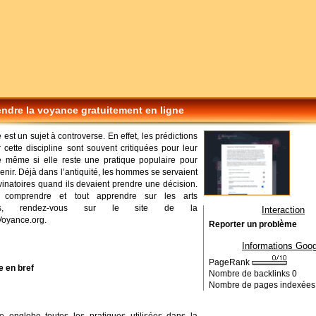
ndre la voyance gratuitement en ligne
est un sujet à controverse. En effet, les prédictions
 cette discipline sont souvent critiquées pour leur
té même si elle reste une pratique populaire pour
venir. Déjà dans l’antiquité, les hommes se servaient
vinatoires quand ils devaient prendre une décision.
 comprendre et tout apprendre sur les arts
oires, rendez-vous sur le site de la
Interaction
oyance.org.
Reporter un problème
Informations Goog
PageRank
 en bref
Nombre de backlinks
0
Nombre de pages indexée