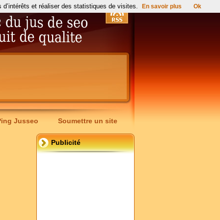
’intérêts et réaliser des statistiques de visites.
En savoir plus
Ok
Ping Jusseo
Soumettre un site
Publicité