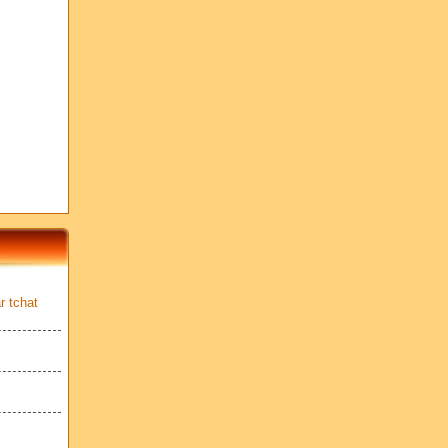
r tchat