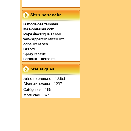
Sites partenaire
la mode des femmes
Mes-bretelles.com
Rape électrique scholl
www.appareilanticellulite
consultant seo
Br1o.fr
Spray rescue
Formula 1 herbalife
Statistiques
Sites référencés : 10363
Sites en attente : 1207
Catégories : 185
Mots clés : 374