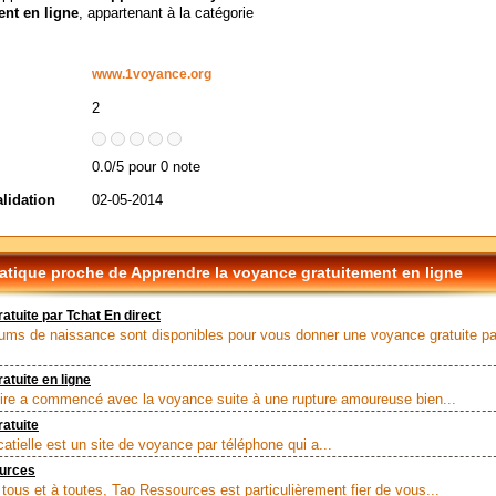
ent en ligne
, appartenant à la catégorie
www.1voyance.org
2
0.0/5 pour 0 note
alidation
02-05-2014
tique proche de Apprendre la voyance gratuitement en ligne
atuite par Tchat En direct
ms de naissance sont disponibles pour vous donner une voyance gratuite pa
atuite en ligne
ire a commencé avec la voyance suite à une rupture amoureuse bien...
atuite
atielle est un site de voyance par téléphone qui a...
urces
 tous et à toutes, Tao Ressources est particulièrement fier de vous...