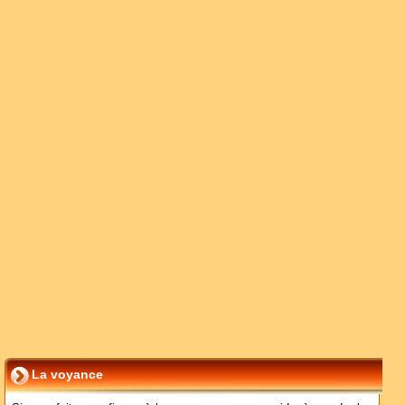
La voyance