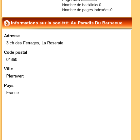
PageRank
Nombre de backlinks
0
Nombre de pages indexées
0
Informations sur la société: Au Paradis Du Barbecue
Adresse
3 ch des Ferrages, La Roseraie
Code postal
04860
Ville
Pierrevert
Pays
France