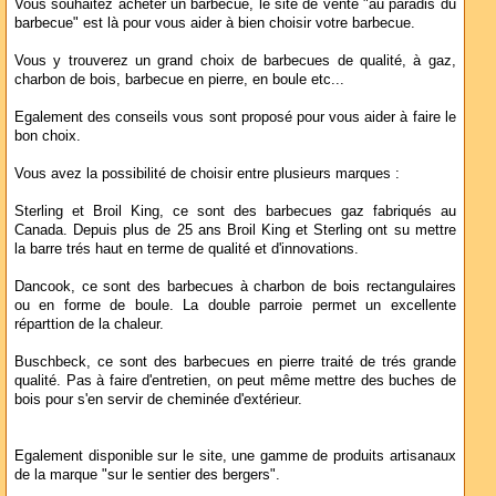
Vous souhaitez acheter un barbecue, le site de vente "au paradis du
barbecue" est là pour vous aider à bien choisir votre barbecue.
Vous y trouverez un grand choix de barbecues de qualité, à gaz,
charbon de bois, barbecue en pierre, en boule etc...
Egalement des conseils vous sont proposé pour vous aider à faire le
bon choix.
Vous avez la possibilité de choisir entre plusieurs marques :
Sterling et Broil King, ce sont des barbecues gaz fabriqués au
Canada. Depuis plus de 25 ans Broil King et Sterling ont su mettre
la barre trés haut en terme de qualité et d'innovations.
Dancook, ce sont des barbecues à charbon de bois rectangulaires
ou en forme de boule. La double parroie permet un excellente
réparttion de la chaleur.
Buschbeck, ce sont des barbecues en pierre traité de trés grande
qualité. Pas à faire d'entretien, on peut même mettre des buches de
bois pour s'en servir de cheminée d'extérieur.
Egalement disponible sur le site, une gamme de produits artisanaux
de la marque "sur le sentier des bergers".