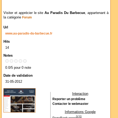
Visiter et apprécier le site
Au Paradis Du Barbecue
, appartenant à
la catégorie
Forum
Url
www.au-paradis-du-barbecue.fr
Hits
14
Notes
0.0/5 pour 0 note
Date de validation
31-05-2012
Interaction
Reporter un problème
Contacter le webmaster
Informations Google