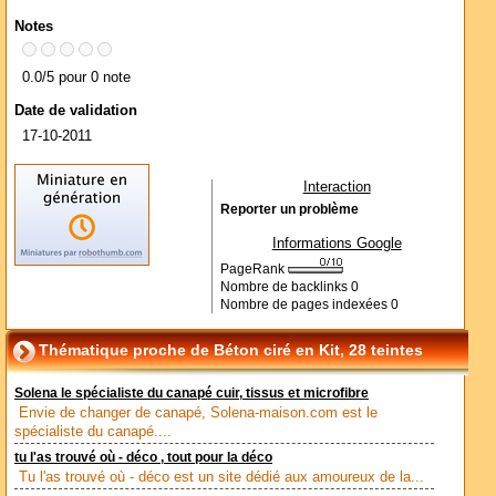
Notes
0.0/5 pour 0 note
Date de validation
17-10-2011
Interaction
Reporter un problème
Informations Google
PageRank
Nombre de backlinks
0
Nombre de pages indexées
0
Thématique proche de Béton ciré en Kit, 28 teintes
Solena le spécialiste du canapé cuir, tissus et microfibre
Envie de changer de canapé, Solena-maison.com est le
spécialiste du canapé....
tu l'as trouvé où - déco , tout pour la déco
Tu l'as trouvé où - déco est un site dédié aux amoureux de la...