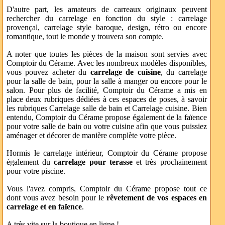
D'autre part, les amateurs de carreaux originaux peuvent
rechercher du carrelage en fonction du style : carrelage
provençal, carrelage style baroque, design, rétro ou encore
romantique, tout le monde y trouvera son compte.
A noter que toutes les pièces de la maison sont servies avec
Comptoir du Cérame. Avec les nombreux modèles disponibles,
vous pouvez acheter du
carrelage de cuisine
, du carrelage
pour la salle de bain, pour la salle à manger ou encore pour le
salon. Pour plus de facilité, Comptoir du Cérame a mis en
place deux rubriques dédiées à ces espaces de poses, à savoir
les rubriques Carrelage salle de bain et Carrelage cuisine. Bien
entendu, Comptoir du Cérame propose également de la faïence
pour votre salle de bain ou votre cuisine afin que vous puissiez
aménager et décorer de manière complète votre pièce.
Hormis le carrelage intérieur, Comptoir du Cérame propose
également du
carrelage pour terasse
et très prochainement
pour votre piscine.
Vous l'avez compris, Comptoir du Cérame propose tout ce
dont vous avez besoin pour le
rêvetement de vos espaces en
carrelage et en faïence
.
A très vite sur la boutique en ligne !