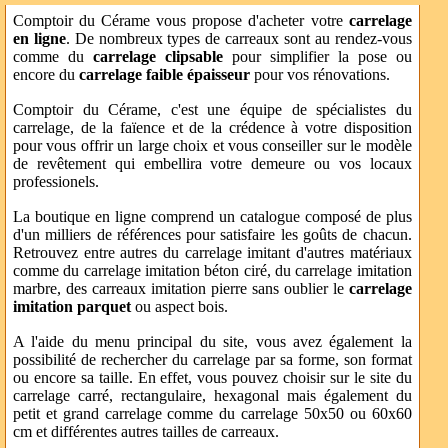
Comptoir du Cérame vous propose d'acheter votre
carrelage
en ligne
. De nombreux types de carreaux sont au rendez-vous
comme du
carrelage clipsable
pour simplifier la pose ou
encore du
carrelage faible épaisseur
pour vos rénovations.
Comptoir du Cérame, c'est une équipe de spécialistes du
carrelage, de la faïence et de la crédence à votre disposition
pour vous offrir un large choix et vous conseiller sur le modèle
de revêtement qui embellira votre demeure ou vos locaux
professionels.
La boutique en ligne comprend un catalogue composé de plus
d'un milliers de références pour satisfaire les goûts de chacun.
Retrouvez entre autres du carrelage imitant d'autres matériaux
comme du carrelage imitation béton ciré, du carrelage imitation
marbre, des carreaux imitation pierre sans oublier le
carrelage
imitation parquet
ou aspect bois.
A l'aide du menu principal du site, vous avez également la
possibilité de rechercher du carrelage par sa forme, son format
ou encore sa taille. En effet, vous pouvez choisir sur le site du
carrelage carré, rectangulaire, hexagonal mais également du
petit et grand carrelage comme du carrelage 50x50 ou 60x60
cm et différentes autres tailles de carreaux.