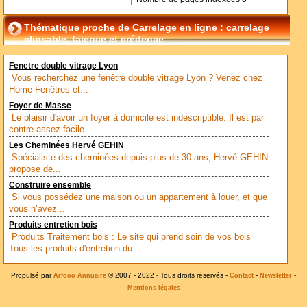
Thématique proche de Carrelage en ligne : carrelage
clipsable, faience et crédence
Fenetre double vitrage Lyon
Vous recherchez une fenêtre double vitrage Lyon ? Venez chez
Home Fenêtres et...
Foyer de Masse
Le plaisir d'avoir un foyer à domicile est indescriptible. Il est par
contre assez facile...
Les Cheminées Hervé GEHIN
Spécialiste des cheminées depuis plus de 30 ans, Hervé GEHIN
propose de...
Construire ensemble
Si vous possédez une maison ou un appartement à louer, et que
vous n’avez...
Produits entretien bois
Produits Traitement bois : Le site qui prend soin de vos bois
Tous les produits d'entretien du...
Propulsé par
© 2007 - 2022 - Tous droits réservés -
-
-
Arfooo Annuaire
Contact
Newsletter
Mentions légales