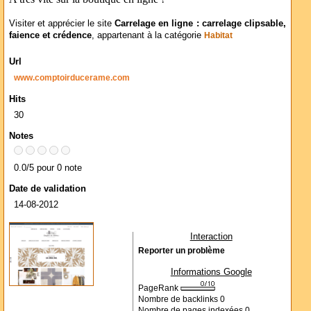
Visiter et apprécier le site
Carrelage en ligne : carrelage clipsable,
faience et crédence
, appartenant à la catégorie
Habitat
Url
www.comptoirducerame.com
Hits
30
Notes
0.0/5 pour 0 note
Date de validation
14-08-2012
Interaction
Reporter un problème
Informations Google
PageRank
Nombre de backlinks
0
Nombre de pages indexées
0