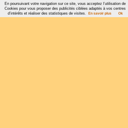
En poursuivant votre navigation sur ce site, vous acceptez l’utilisation de
Cookies pour vous proposer des publicités ciblées adaptés à vos centres
d’intérêts et réaliser des statistiques de visites.
En savoir plus
Ok