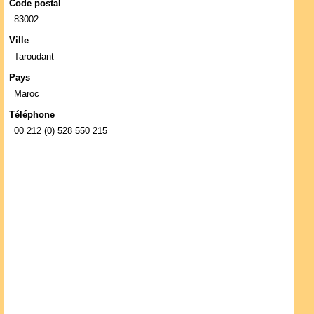
Code postal
83002
Ville
Taroudant
Pays
Maroc
Téléphone
00 212 (0) 528 550 215