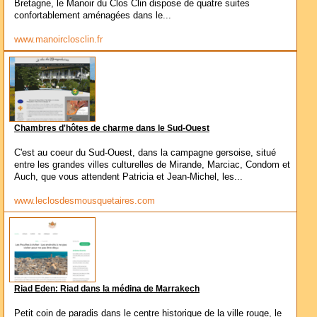
Bretagne, le Manoir du Clos Clin dispose de quatre suites
confortablement aménagées dans le...
www.manoirclosclin.fr
Chambres d'hôtes de charme dans le Sud-Ouest
C'est au coeur du Sud-Ouest, dans la campagne gersoise, situé
entre les grandes villes culturelles de Mirande, Marciac, Condom et
Auch, que vous attendent Patricia et Jean-Michel, les...
www.leclosdesmousquetaires.com
Riad Eden: Riad dans la médina de Marrakech
Petit coin de paradis dans le centre historique de la ville rouge, le