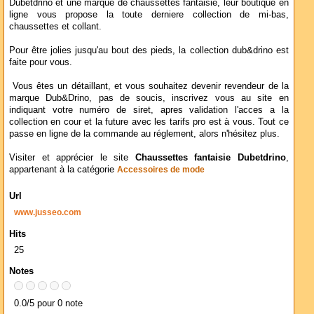
Dubetdrino et une marque de chaussettes fantaisie, leur boutique en
ligne vous propose la toute derniere collection de mi-bas,
chaussettes et collant.
Pour être jolies jusqu'au bout des pieds, la collection dub&drino est
faite pour vous.
Vous êtes un détaillant, et vous souhaitez devenir revendeur de la
marque Dub&Drino, pas de soucis, inscrivez vous au site en
indiquant votre numéro de siret, apres validation l'acces a la
collection en cour et la future avec les tarifs pro est à vous. Tout ce
passe en ligne de la commande au réglement, alors n'hésitez plus.
Visiter et apprécier le site
Chaussettes fantaisie Dubetdrino
,
appartenant à la catégorie
Accessoires de mode
Url
www.jusseo.com
Hits
25
Notes
0.0/5 pour 0 note