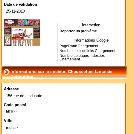
Date de validation
25-11-2010
Interaction
Reporter un problème
Informations Google
PageRank
Chargement...
Nombre de backlinks
Chargement...
Nombre de pages indexées
Chargement...
Informations sur la société: Chaussettes fantaisie
Dubetdrino
Adresse
156 rue de l industrie
Code postal
59100
Ville
roubaix