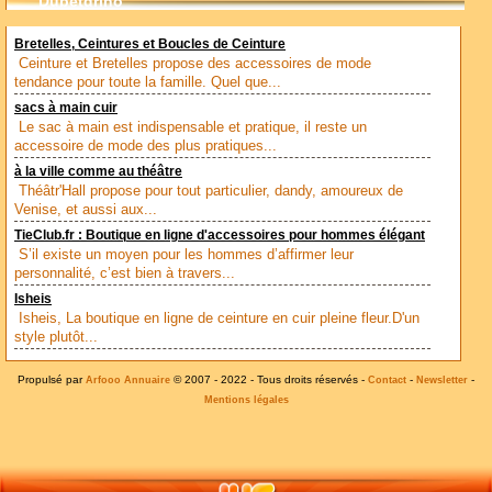
Dubetdrino
Bretelles, Ceintures et Boucles de Ceinture
Ceinture et Bretelles propose des accessoires de mode
tendance pour toute la famille. Quel que...
sacs à main cuir
Le sac à main est indispensable et pratique, il reste un
accessoire de mode des plus pratiques...
à la ville comme au théâtre
Théâtr'Hall propose pour tout particulier, dandy, amoureux de
Venise, et aussi aux...
TieClub.fr : Boutique en ligne d'accessoires pour hommes élégant
S’il existe un moyen pour les hommes d’affirmer leur
personnalité, c’est bien à travers...
Isheis
Isheis, La boutique en ligne de ceinture en cuir pleine fleur.D'un
style plutôt...
Propulsé par
© 2007 - 2022 - Tous droits réservés -
-
-
Arfooo Annuaire
Contact
Newsletter
Mentions légales