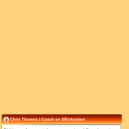
Chris Thorens | Coach en SÃ©duction