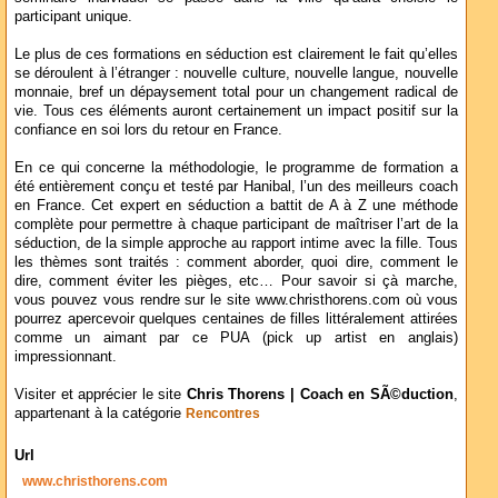
participant unique.
Le plus de ces formations en séduction est clairement le fait qu’elles
se déroulent à l’étranger : nouvelle culture, nouvelle langue, nouvelle
monnaie, bref un dépaysement total pour un changement radical de
vie. Tous ces éléments auront certainement un impact positif sur la
confiance en soi lors du retour en France.
En ce qui concerne la méthodologie, le programme de formation a
été entièrement conçu et testé par Hanibal, l’un des meilleurs coach
en France. Cet expert en séduction a battit de A à Z une méthode
complète pour permettre à chaque participant de maîtriser l’art de la
séduction, de la simple approche au rapport intime avec la fille. Tous
les thèmes sont traités : comment aborder, quoi dire, comment le
dire, comment éviter les pièges, etc… Pour savoir si çà marche,
vous pouvez vous rendre sur le site www.christhorens.com où vous
pourrez apercevoir quelques centaines de filles littéralement attirées
comme un aimant par ce PUA (pick up artist en anglais)
impressionnant.
Visiter et apprécier le site
Chris Thorens | Coach en SÃ©duction
,
appartenant à la catégorie
Rencontres
Url
www.christhorens.com