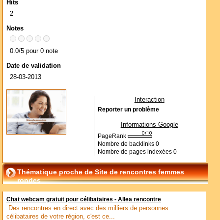
Hits
2
Notes
0.0/5 pour 0 note
Date de validation
28-03-2013
Interaction
Reporter un problème
Informations Google
PageRank
Nombre de backlinks
0
Nombre de pages indexées
0
Thématique proche de Site de rencontres femmes
rondes
Chat webcam gratuit pour célibataires - Allea rencontre
Des rencontres en direct avec des milliers de personnes
célibataires de votre région, c'est ce...