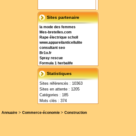
Sites partenaire
la mode des femmes
Mes-bretelles.com
Rape électrique scholl
www.appareilanticellulite
consultant seo
Br1o.fr
Spray rescue
Formula 1 herbalife
Statistiques
Sites référencés : 10363
Sites en attente : 1205
Catégories : 185
Mots clés : 374
>
>
Annuaire
Commerce-économie
Construction