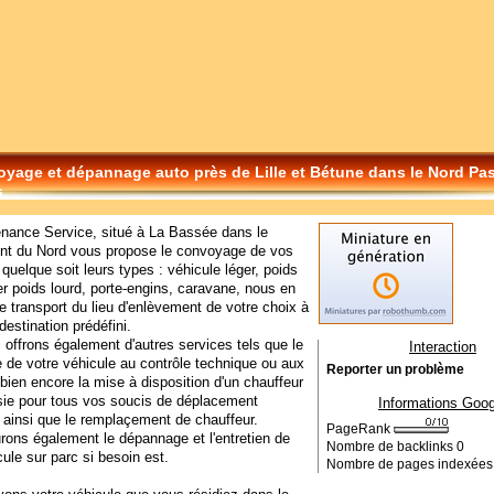
yage et dépannage auto près de Lille et Bétune dans le Nord Pa
s
nance Service, situé à La Bassée dans le
nt du Nord vous propose le convoyage de vos
 quelque soit leurs types : véhicule léger, poids
er poids lourd, porte-engins, caravane, nous en
e transport du lieu d'enlèvement de votre choix à
destination prédéfini.
offrons également d'autres services tels que le
Interaction
de votre véhicule au contrôle technique ou aux
Reporter un problème
bien encore la mise à disposition d'un chauffeur
sie pour tous vos soucis de déplacement
Informations Goog
 ainsi que le remplaçement de chauffeur.
PageRank
ons également le dépannage et l'entretien de
Nombre de backlinks
0
cule sur parc si besoin est.
Nombre de pages indexée