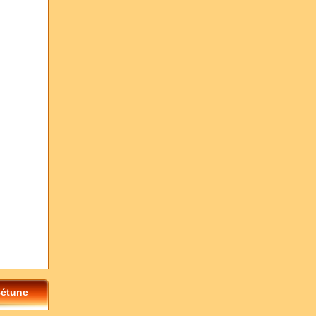
Bétune