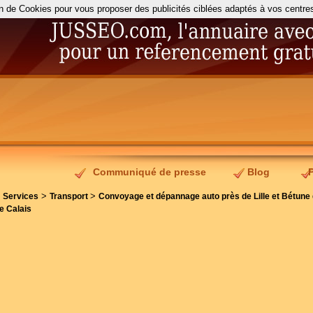
on de Cookies pour vous proposer des publicités ciblées adaptés à vos centres d
Communiqué de presse
Blog
>
>
>
Services
Transport
Convoyage et dépannage auto près de Lille et Bétune 
e Calais