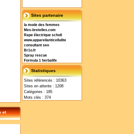
Sites partenaire
la mode des femmes
Mes-bretelles.com
Rape électrique scholl
www.appareilanticellulite
consultant seo
Br1o.fr
Spray rescue
Formula 1 herbalife
Statistiques
Sites référencés : 10363
Sites en attente : 1208
Catégories : 185
Mots clés : 374
e et