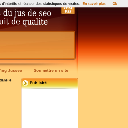
’intérêts et réaliser des statistiques de visites.
En savoir plus
Ok
Ping Jusseo
Soumettre un site
dans le
Publicité