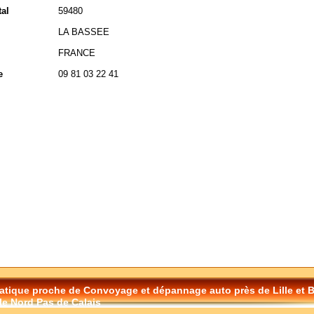
al
59480
LA BASSEE
FRANCE
e
09 81 03 22 41
tique proche de Convoyage et dépannage auto près de Lille et 
le Nord Pas de Calais