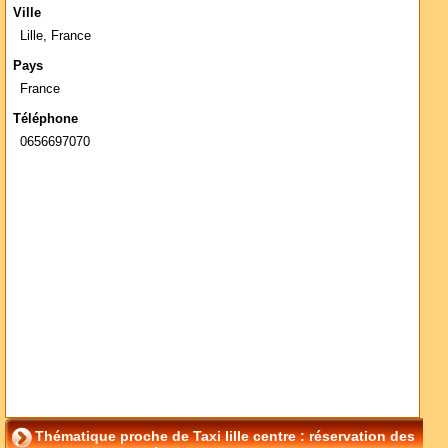
Ville
Lille, France
Pays
France
Téléphone
0656697070
Thématique proche de Taxi lille centre : réservation des