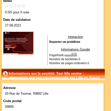
Notes
0.0/5 pour 0 note
Date de validation
27-09-2023
Interaction
Reporter un problème
Informations Google
PageRank
Nombre de backlinks
0
Nombre de pages indexées
0
Informations sur la société: Taxi lille centre :
réservation des taxi conventionnés sur Lille en Fance
Adresse
20 Rue de Tournai, 59800 Lille
Code postal
59800