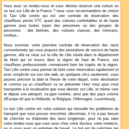
Vous avez un rendez-vous et vous désirez réserver une voiture ou
un taxi sur Lille de la France ? nous vous recommandons de choisir
le Taxi Lille centre qui est une centrale de réservation des
chauffeurs privés VTC ayant des voitures confortables et de haute
gamme pour toutes types des personnes ou des groupes de
personnes : des berlines, des voitures classes, des minivans,
minibus...
Nous sommes votre première centrale de réservation des taxis
conventionnés qui vous propose des prestations de service de haute
gamme, elle se situe sur la ville de Lille située dans le département
du Nord qui se trouve dans la région de haut de France, ses
chauffeurs professionnels connaissent bien les trajets de la région,
Taxi Lille centre vous permet de faire votre réservation rapidement et
avec simplicité sur son site web, en quelques clics seulement, vous
pouvez préciser la date et l'heure de votre départ, votre destination
et comme ça un chauffeurs va se présenter chez vous pour vous
transporter à la localisation que vous désirez sur Lille, et même vers
et depuis son aéroport, sa gare routière, ainsi que des pays voisins
d'Europe tél que la Hollande, la Belgique, l'Allemagne, Luxembourg...
Le taxi Lille centre est votre solution qui résoudre les problèmes de
transport que vous pouvez rencontrer, désormais, il n'y a pas besoin
de chercher ou d'attendre des taxis longtemps, pour ne pas rater
votre rendez-vous que vous avez chez votre docteur, votre médecin,
ou si voua avez un entretien de travail. Le but est de satisfaire les