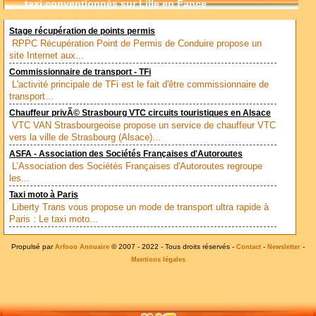
taxi conventionnés sur Lille en Fance
Stage récupération de points permis
RPPC Récupération Point de Permis de Conduire propose un
site Internet aux...
Commissionnaire de transport - TFi
L'activité principale de TFi est le fait d'être commissionnaire de
transport...
Chauffeur privÃ© Strasbourg VTC circuits touristiques en Alsace
VTC VAN Strasbourgeoise propose un service de chauffeur VTC
vers la ville de Strasbourg (Alsace)...
ASFA - Association des Sociétés Françaises d'Autoroutes
L’Association des Sociétés Françaises d'Autoroutes regroupe
les...
Taxi moto à Paris
Liberty Trans vous propose un mode de transport ultra rapide à
Paris : Le taxi moto...
Propulsé par
© 2007 - 2022 - Tous droits réservés -
-
-
Arfooo Annuaire
Contact
Newsletter
Mentions légales