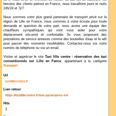
besoins des clients partout en France, nous travaillons jours et nuits
24h/24 et 7j/7.
Nous sommes votre plus grand partenaire de transport privé sur la
région de Lille en France, nous sommes à votre écoute pour toute
demande et question de votre part, nous avons une équipe des
chauffeurs sympathiques qui vont vous aider pour votre
déplacement sécurisé et confortable. Ils vous proposent des
prestations de service annexes comme des bouteilles d'eau et le wifi
pour passer des moments inoubliables. Contactez-nous via notre
numéro de téléphone ou via un email.
Visiter et apprécier le site
Taxi lille centre : réservation des taxi
conventionnés sur Lille en Fance
, appartenant à la catégorie
Transport
Url
taxilillecentre.fr
Lien retour
https://taxilillecentre.fr/nos-partenaires-eo/
Hits
3