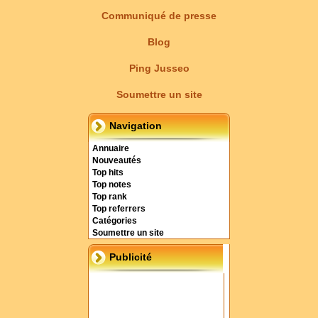
Communiqué de presse
Blog
Ping Jusseo
Soumettre un site
Navigation
Annuaire
Nouveautés
Top hits
Top notes
Top rank
Top referrers
Catégories
Soumettre un site
Publicité