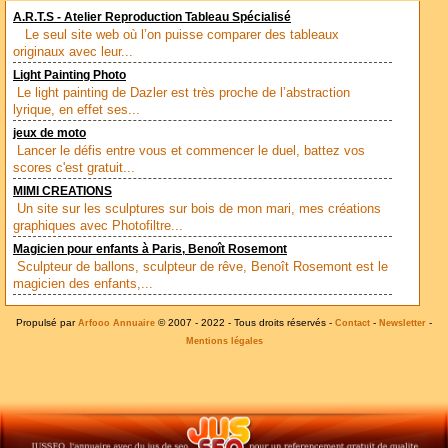
A.R.T.S - Atelier Reproduction Tableau Spécialisé
Le seul site web où l’on puisse comparer des tableaux
originaux avec leur...
Light Painting Photo
Le light painting de Dazler est très proche de l’abstraction
lyrique, en effet ses...
jeux de moto
Lancer le défis entre vous et commencer le duel, battez vos
scores c'est gratuit...
MIMI CREATIONS
Un site sur les sculptures sur bois de mon mari, mes créations
graphiques avec Photofiltre...
Magicien pour enfants à Paris, Benoît Rosemont
Sculpteur de ballons, sculpteur de rêve, Benoît Rosemont est le
magicien des enfants,...
Propulsé par
© 2007 - 2022 - Tous droits réservés -
-
-
Arfooo Annuaire
Contact
Newsletter
Mentions légales