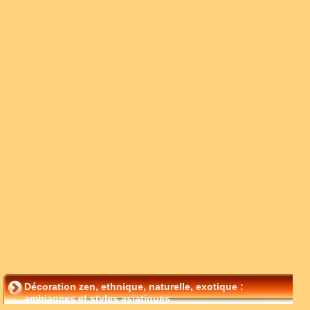
Décoration zen, ethnique, naturelle, exotique :
ambiances et styles asiatiques