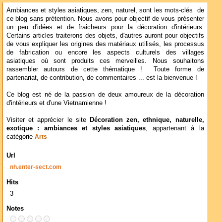
Ambiances et styles asiatiques, zen, naturel, sont les mots-clés de
ce blog sans prétention. Nous avons pour objectif de vous présenter
un peu d'idées et de fraicheurs pour la décoration d'intérieurs.
Certains articles traiterons des objets, d'autres auront pour objectifs
de vous expliquer les origines des matériaux utilisés, les processus
de fabrication ou encore les aspects culturels des villages
asiatiques où sont produits ces merveilles. Nous souhaitons
rassembler autours de cette thématique ! Toute forme de
partenariat, de contribution, de commentaires ... est la bienvenue !
Ce blog est né de la passion de deux amoureux de la décoration
d'intérieurs et d'une Vietnamienne !
Visiter et apprécier le site
Décoration zen, ethnique, naturelle,
exotique : ambiances et styles asiatiques
, appartenant à la
catégorie
Arts
Url
nh.enter-sect.com
Hits
3
Notes