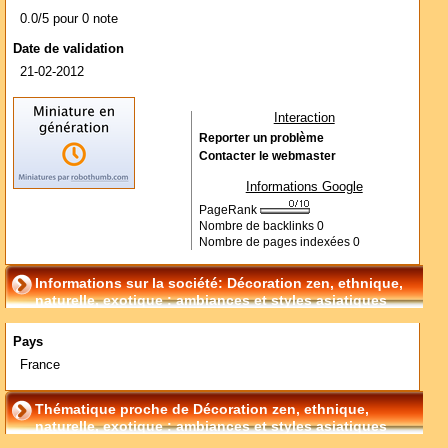
0.0/5 pour 0 note
Date de validation
21-02-2012
Interaction
Reporter un problème
Contacter le webmaster
Informations Google
PageRank
Nombre de backlinks
0
Nombre de pages indexées
0
Informations sur la société: Décoration zen, ethnique,
naturelle, exotique : ambiances et styles asiatiques
Pays
France
Thématique proche de Décoration zen, ethnique,
naturelle, exotique : ambiances et styles asiatiques