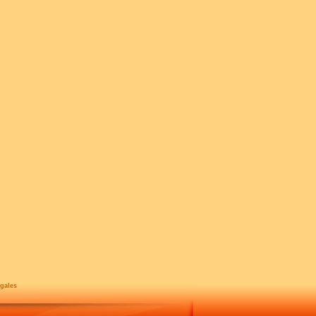
gales