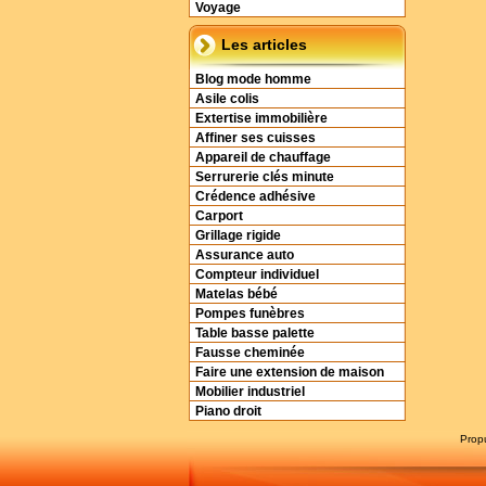
Voyage
Les articles
Blog mode homme
Asile colis
Extertise immobilière
Affiner ses cuisses
Appareil de chauffage
Serrurerie clés minute
Crédence adhésive
Carport
Grillage rigide
Assurance auto
Compteur individuel
Matelas bébé
Pompes funèbres
Table basse palette
Fausse cheminée
Faire une extension de maison
Mobilier industriel
Piano droit
Prop