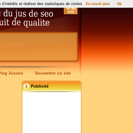
’intérêts et réaliser des statistiques de visites.
En savoir plus
Ok
Ping Jusseo
Soumettre un site
Publicité