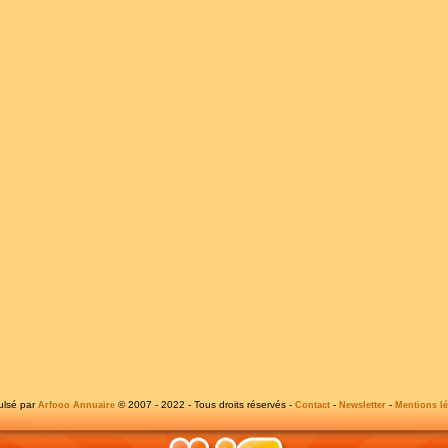
ulsé par
© 2007 - 2022 - Tous droits réservés -
-
-
Arfooo Annuaire
Contact
Newsletter
Mentions lé