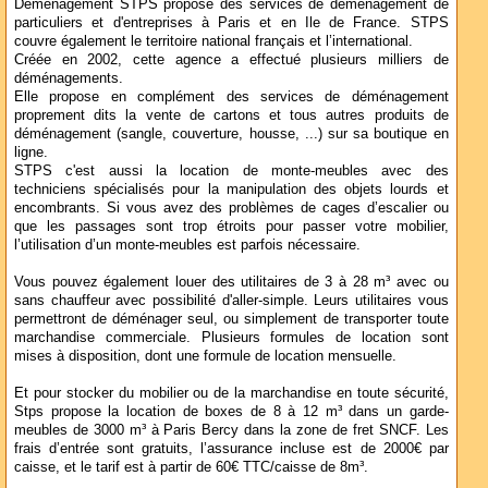
Demenagement STPS propose des services de déménagement de
particuliers et d'entreprises à Paris et en Ile de France. STPS
couvre également le territoire national français et l’international.
Créée en 2002, cette agence a effectué plusieurs milliers de
déménagements.
Elle propose en complément des services de déménagement
proprement dits la vente de cartons et tous autres produits de
déménagement (sangle, couverture, housse, ...) sur sa boutique en
ligne.
STPS c'est aussi la location de monte-meubles avec des
techniciens spécialisés pour la manipulation des objets lourds et
encombrants. Si vous avez des problèmes de cages d’escalier ou
que les passages sont trop étroits pour passer votre mobilier,
l’utilisation d’un monte-meubles est parfois nécessaire.
Vous pouvez également louer des utilitaires de 3 à 28 m³ avec ou
sans chauffeur avec possibilité d'aller-simple. Leurs utilitaires vous
permettront de déménager seul, ou simplement de transporter toute
marchandise commerciale. Plusieurs formules de location sont
mises à disposition, dont une formule de location mensuelle.
Et pour stocker du mobilier ou de la marchandise en toute sécurité,
Stps propose la location de boxes de 8 à 12 m³ dans un garde-
meubles de 3000 m³ à Paris Bercy dans la zone de fret SNCF. Les
frais d’entrée sont gratuits, l’assurance incluse est de 2000€ par
caisse, et le tarif est à partir de 60€ TTC/caisse de 8m³.