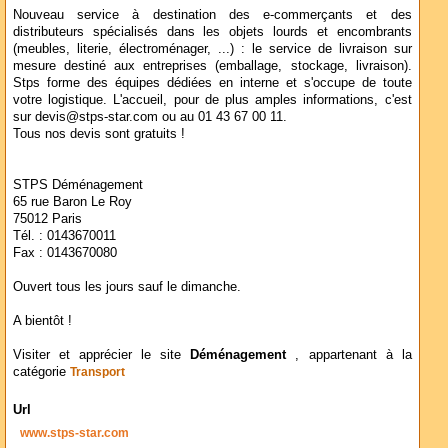
Nouveau service à destination des e-commerçants et des
distributeurs spécialisés dans les objets lourds et encombrants
(meubles, literie, électroménager, ...) : le service de livraison sur
mesure destiné aux entreprises (emballage, stockage, livraison).
Stps forme des équipes dédiées en interne et s'occupe de toute
votre logistique. L'accueil, pour de plus amples informations, c'est
sur devis@stps-star.com ou au 01 43 67 00 11.
Tous nos devis sont gratuits !
STPS Déménagement
65 rue Baron Le Roy
75012 Paris
Tél. : 0143670011
Fax : 0143670080
Ouvert tous les jours sauf le dimanche.
A bientôt !
Visiter et apprécier le site
Déménagement
, appartenant à la
catégorie
Transport
Url
www.stps-star.com