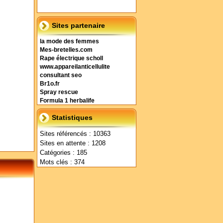
Sites partenaire
la mode des femmes
Mes-bretelles.com
Rape électrique scholl
www.appareilanticellulite
consultant seo
Br1o.fr
Spray rescue
Formula 1 herbalife
Statistiques
Sites référencés : 10363
Sites en attente : 1208
Catégories : 185
Mots clés : 374